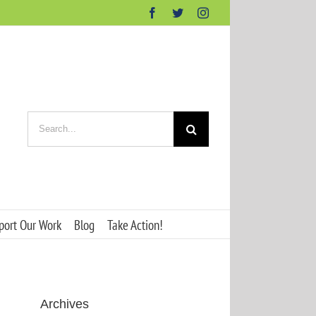
Facebook
Twitter
Instagram
Search
for:
port Our Work
Blog
Take Action!
Archives