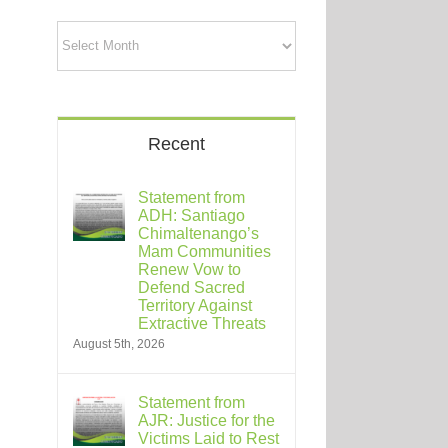
Archives
Recent
Statement from
ADH: Santiago
Chimaltenango’s
Mam Communities
Renew Vow to
Defend Sacred
Territory Against
Extractive Threats
August 5th, 2026
Statement from
AJR: Justice for the
Victims Laid to Rest