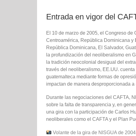
Entrada en vigor del CA
El 10 de marzo de 2005, el Congreso de G
Centroamérica, República Dominicana y 
República Dominicana, El Salvador, Gua
la profundización del neoliberalismo en 
la tradición neocolonial desigual del extr
través del neoliberalismo, EE.UU. cuent
guatemalteca mediante formas de opresi
impactan de manera desproporcionada a 
Durante las negociaciones del CAFTA, N
sobre la falta de transparencia y, en gene
una gira con la participación de Carlos H
neoliberales como el CAFTA y el Plan P
Volante de la gira de NISGUA de 2004