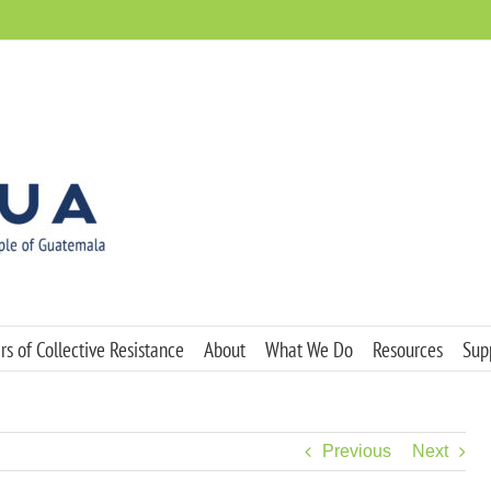
s of Collective Resistance
About
What We Do
Resources
Sup
Previous
Next