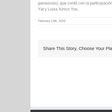
ganancias)
, que contó con la participac
Yat y Luisa Xinico Yos.
February 13th, 2026
Share This Story, Choose Your Pla