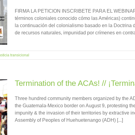
FIRMA LA PETICION INSCRIBETE PARA EL WEBINAR Lo
términos coloniales conocido cómo las Américas) contin
la continuación del colonialismo basado en la Doctrina 
de recursos naturales, impunidad por crímenes en contra [
usticia transicional
Termination of the ACAs! // ¡Termi
Three hundred community members organized by the ADH 
the Guatemala-Mexico border on August 9, protesting the
impunity & the invasion of their territories by extractive 
Assembly of Peoples of Huehuetenango (ADH) [...]