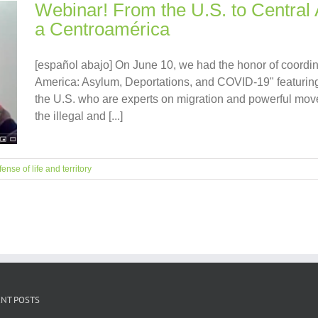
Webinar! From the U.S. to Central
a Centroamérica
[español abajo] On June 10, we had the honor of coordin
America: Asylum, Deportations, and COVID-19" featuring
the U.S. who are experts on migration and powerful mov
the illegal and [...]
ense of life and territory
NT POSTS