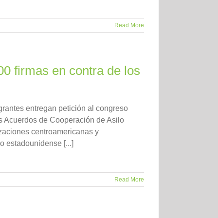
Read More
0 firmas en contra de los
antes entregan petición al congreso
s Acuerdos de Cooperación de Asilo
zaciones centroamericanas y
 estadounidense [...]
Read More