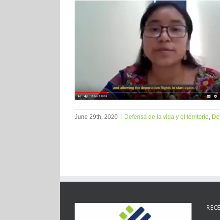
June 29th, 2020
|
Defensa de la vida y el territorio
,
Def
RECE