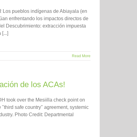
s pueblos indígenas de Abiayala (en
úan enfrentando los impactos directos de
del Descubrimiento: extracción impuesta
...]
Read More
nación de los ACAs!
took over the Mesiilla check point on
 "third safe country" agreement, systemic
industry. Photo Credit: Departmental