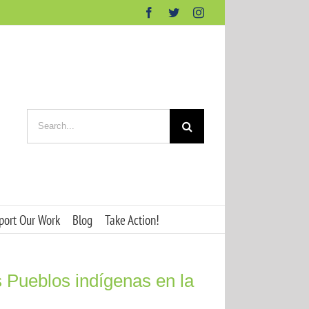
Facebook
Twitter
Instagram
Search
for:
port Our Work
Blog
Take Action!
 Pueblos indígenas en la