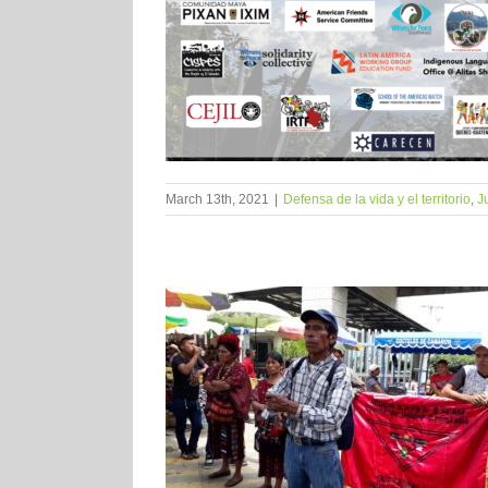
March 13th, 2021
|
Defensa de la vida y el territorio
,
J