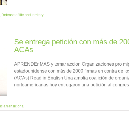
,
Defense of life and territory
Se entrega petición con más de 200
ACAs
APRENDEr MAS y tomar accion Organizaciones pro migr
estadounidense con más de 2000 firmas en contra de lo
(ACAs) Read in English Una amplia coalición de organi
norteamericanas hoy entregaron una petición al congreso
icia transicional