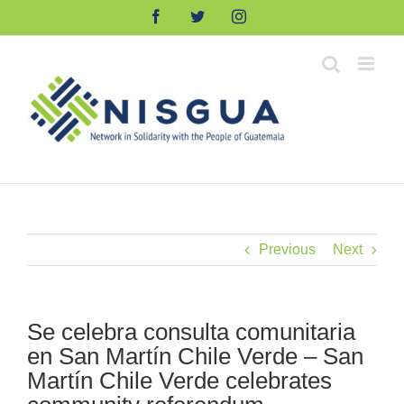
Skip
Facebook
Twitter
Instagram
to
content
Previous
Next
Se celebra consulta comunitaria
en San Martín Chile Verde – San
Martín Chile Verde celebrates