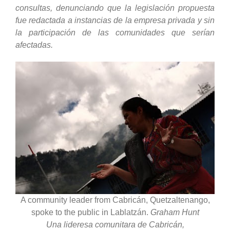
consultas, denunciando que la legislación propuesta
fue redactada a instancias de la empresa privada y sin
la participación de las comunidades que serían
afectadas.
A community leader from Cabricán, Quetzaltenango,
spoke to the public in Lablatzán.
Graham Hunt
Una lideresa comunitara de Cabricán,