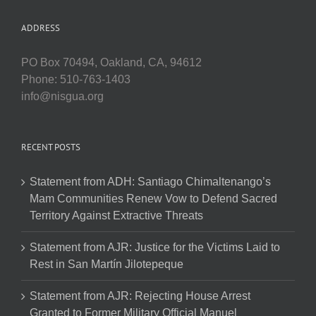
ADDRESS
PO Box 70494, Oakland, CA, 94612
Phone: 510-763-1403
info@nisgua.org
RECENT POSTS
Statement from ADH: Santiago Chimaltenango’s
Mam Communities Renew Vow to Defend Sacred
Territory Against Extractive Threats
Statement from AJR: Justice for the Victims Laid to
Rest in San Martín Jilotepeque
Statement from AJR: Rejecting House Arrest
Granted to Former Military Official Manuel