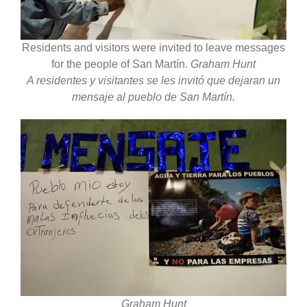
Residents and visitors were invited to leave messages
for the people of San Martín.
Graham Hunt
A residentes y visitantes se les invitó que dejaran un
mensaje al pueblo de San Martín.
Graham Hunt