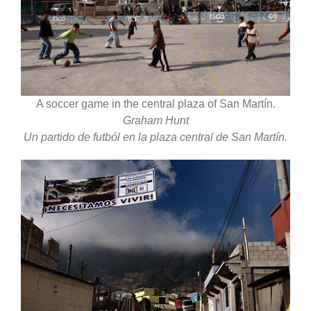
A soccer game in the central plaza of San Martín.
Graham Hunt
Un partido de futból en la plaza central de San Martín.