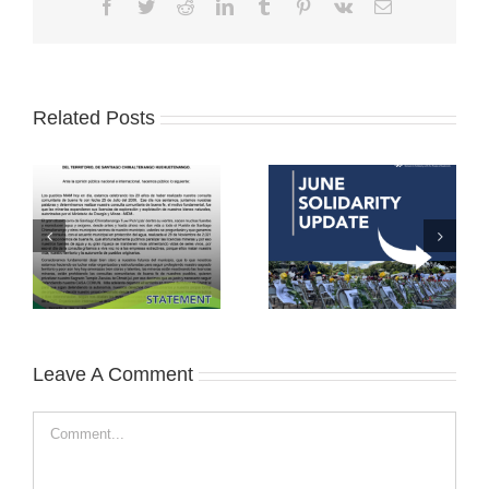
Facebook
Twitter
Reddit
LinkedIn
Tumblr
Pinterest
Vk
Email
Related Posts
Leave A Comment
Comment