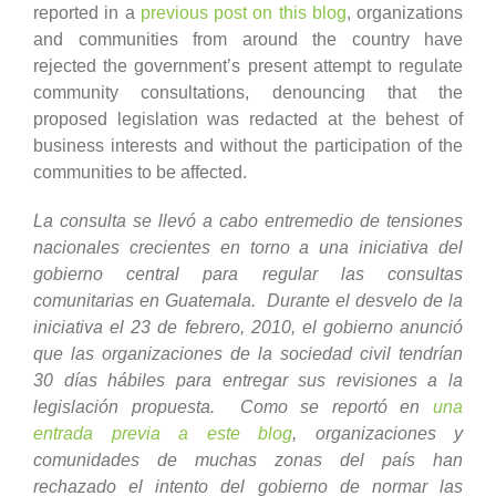
reported in a
previous post on this blog
, organizations
and communities from around the country have
rejected the government’s present attempt to regulate
community consultations, denouncing that the
proposed legislation was redacted at the behest of
business interests and without the participation of the
communities to be affected.
La consulta se llevó a cabo entremedio de tensiones
nacionales crecientes en torno a una iniciativa del
gobierno central para regular las consultas
comunitarias en Guatemala. Durante el desvelo de la
iniciativa el 23 de febrero, 2010, el gobierno anunció
que las organizaciones de la sociedad civil tendrían
30 días hábiles para entregar sus revisiones a la
legislación propuesta. Como se reportó en
una
entrada previa a este blog
, organizaciones y
comunidades de muchas zonas del país han
rechazado el intento del gobierno de normar las