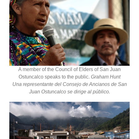
A member of the Council of Elders of San Juan
Ostuncalco speaks to the public.
Graham Hunt
Una representante del Consejo de Ancianos de San
Juan Ostuncalco se dirige al público.