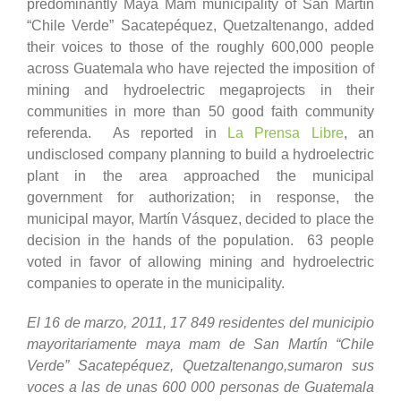
predominantly Maya Mam municipality of San Martín
“Chile Verde” Sacatepéquez, Quetzaltenango, added
their voices to those of the roughly 600,000 people
across Guatemala who have rejected the imposition of
mining and hydroelectric megaprojects in their
communities in more than 50 good faith community
referenda. As reported in
La Prensa Libre
, an
undisclosed company planning to build a hydroelectric
plant in the area approached the municipal
government for authorization; in response, the
municipal mayor, Martín Vásquez, decided to place the
decision in the hands of the population. 63 people
voted in favor of allowing mining and hydroelectric
companies to operate in the municipality.
El 16 de marzo, 2011, 17 849 residentes del municipio
mayoritariamente maya mam de San Martín “Chile
Verde” Sacatepéquez, Quetzaltenango,sumaron sus
voces a las de unas 600 000 personas de Guatemala