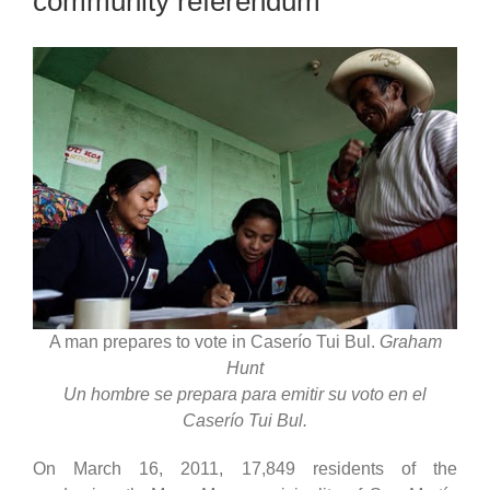
community referendum
A man prepares to vote in Caserío Tui Bul.
Graham
Hunt
Un hombre se prepara para emitir su voto en el
Caserío Tui Bul.
On March 16, 2011, 17,849 residents of the