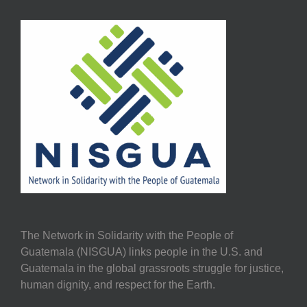
The Network in Solidarity with the People of
Guatemala (NISGUA) links people in the U.S. and
Guatemala in the global grassroots struggle for justice,
human dignity, and respect for the Earth.