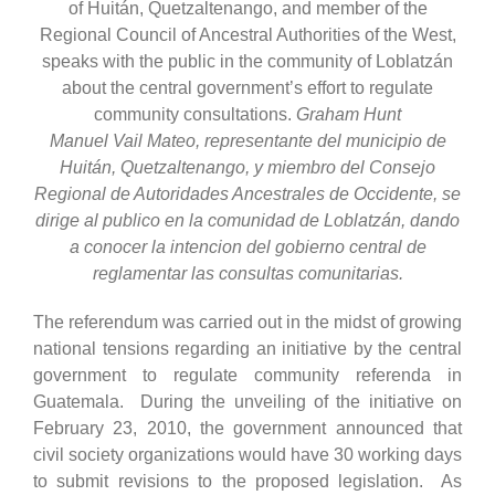
of Huitán, Quetzaltenango, and member of the
Regional Council of Ancestral Authorities of the West,
speaks with the public in the community of Loblatzán
about the central government’s effort to regulate
community consultations.
Graham Hunt
Manuel Vail Mateo, representante del municipio de
Huitán, Quetzaltenango, y miembro del Consejo
Regional de Autoridades Ancestrales de Occidente, se
dirige al publico en la comunidad de Loblatzán, dando
a conocer la intencion del gobierno central de
reglamentar las consultas comunitarias.
The referendum was carried out in the midst of growing
national tensions regarding an initiative by the central
government to regulate community referenda in
Guatemala. During the unveiling of the initiative on
February 23, 2010, the government announced that
civil society organizations would have 30 working days
to submit revisions to the proposed legislation. As