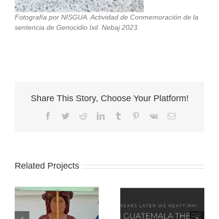
Fotografía por NISGUA. Actividad de Conmemoración de la
sentencia de Genocidio Ixil. Nebaj 2023.
Share This Story, Choose Your Platform!
Facebook
Twitter
Reddit
LinkedIn
Tumblr
Pinterest
Vk
Email
Related Projects