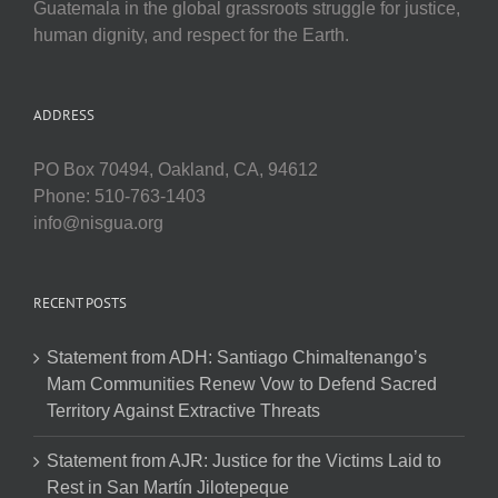
Guatemala in the global grassroots struggle for justice,
human dignity, and respect for the Earth.
ADDRESS
PO Box 70494, Oakland, CA, 94612
Phone: 510-763-1403
info@nisgua.org
RECENT POSTS
Statement from ADH: Santiago Chimaltenango’s
Mam Communities Renew Vow to Defend Sacred
Territory Against Extractive Threats
Statement from AJR: Justice for the Victims Laid to
Rest in San Martín Jilotepeque