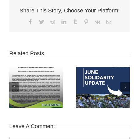
Share This Story, Choose Your Platform!
Facebook
Twitter
Reddit
LinkedIn
Tumblr
Pinterest
Vk
Email
Related Posts
Leave A Comment