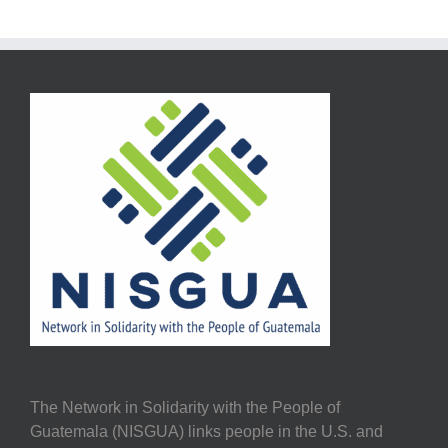
The Network in Solidarity with the People of
Guatemala (NISGUA) links people in the U.S. and