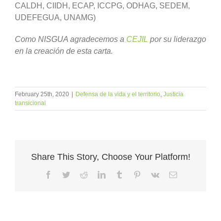
CALDH, CIIDH, ECAP, ICCPG, ODHAG, SEDEM,
UDEFEGUA, UNAMG)
Como NISGUA agradecemos a
CEJIL
por su liderazgo
en la creación de esta carta.
February 25th, 2020
|
Defensa de la vida y el territorio
,
Justicia
transicional
Share This Story, Choose Your Platform!
Facebook
Twitter
Reddit
LinkedIn
Tumblr
Pinterest
Vk
Email