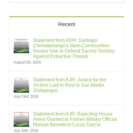
Recent
Statement from ADH: Santiago
Chimaltenango’s Mam Communities
Renew Vow to Defend Sacred Territory
Against Extractive Threats
August 5th, 2026
Statement from AJR: Justice for the
Victims Laid to Rest in San Martín
Jilotepeque
July 23rd, 2026
Statement from AJR: Rejecting House
Arrest Granted to Former Military Official
Manuel Benedicto Lucas García
July 16th, 2026