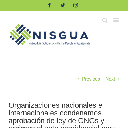
Skip
Facebook
Twitter
Instagram
to
content
Previous
Next
Organizaciones nacionales e
internacionales condenamos
aprobación de ley de ONGs y