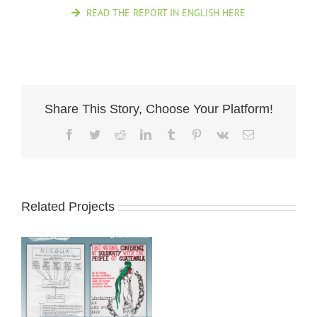
READ THE REPORT IN ENGLISH HERE
Share This Story, Choose Your Platform!
Facebook
Twitter
Reddit
LinkedIn
Tumblr
Pinterest
Vk
Email
Related Projects