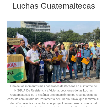
Luchas Guatemaltecas
Uno de los momentos más poderosos destacados en el informe de
NISGUA 'De Resistencia a Victoria: Lecciones de las Luchas
Guatemaltecas' es la histórica presentación de los resultados de la
consulta comunitaria del Parlamento del Pueblo Xinka, que reafirma su
decisión colectiva de rechazar el proyecto minero—una prueba del