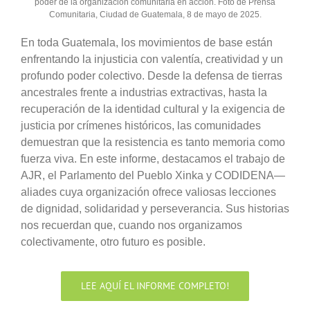
poder de la organización comunitaria en acción. Foto de Prensa
Comunitaria, Ciudad de Guatemala, 8 de mayo de 2025.
En toda Guatemala, los movimientos de base están
enfrentando la injusticia con valentía, creatividad y un
profundo poder colectivo. Desde la defensa de tierras
ancestrales frente a industrias extractivas, hasta la
recuperación de la identidad cultural y la exigencia de
justicia por crímenes históricos, las comunidades
demuestran que la resistencia es tanto memoria como
fuerza viva. En este informe, destacamos el trabajo de
AJR, el Parlamento del Pueblo Xinka y CODIDENA—
aliades cuya organización ofrece valiosas lecciones
de dignidad, solidaridad y perseverancia. Sus historias
nos recuerdan que, cuando nos organizamos
colectivamente, otro futuro es posible.
LEE AQUÍ EL INFORME COMPLETO!