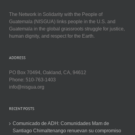
The Network in Solidarity with the People of
Guatemala (NISGUA) links people in the U.S. and
Guatemala in the global grassroots struggle for justice,
human dignity, and respect for the Earth.
ADDRESS
PO Box 70494, Oakland, CA, 94612
Phone: 510-763-1403
info@nisgua.org
RECENT POSTS
Comunicado de ADH: Comunidades Mam de
Santiago Chimaltenango renuevan su compromiso