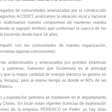
legados de comunidades amenazadas por la construcción
ntegramos ACODET, analizamos la situación local y nacional
n reafirmamos nuestro compromiso de mantener nuestra
iendo el sagrado territorio que conforman la cuenca de los
do haciendo desde hace 18 años.
mpartir con las comunidades de nuestra organización,
ermanas algunas conclusiones:
 siendo ambicionados y amenazados por grandes empresas
ras y palmeras. Sabemos que Guatemala es el principal
y que la mayor cantidad de energía eléctrica se genera en
ja Verapaz, pero al mismo tiempo es donde el 80% de las
básico.
n y explotación petrolera se mantienen en el departamento
 Chisec. En Ixcán están vigentes licencias de exploración
raciones de la empresa PERENCO en Petén, ya hay otras