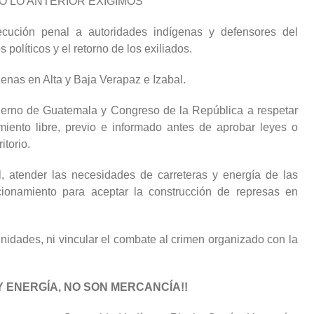
O LO ANTERIOR EXIGIMOS
ecución penal a autoridades indígenas y defensores del
s políticos y el retorno de los exiliados.
nas en Alta y Baja Verapaz e Izabal.
erno de Guatemala y Congreso de la República a respetar
iento libre, previo e informado antes de aprobar leyes o
itorio.
, atender las necesidades de carreteras y energía de las
ionamiento para aceptar la construcción de represas en
munidades, ni vincular el combate al crimen organizado con la
 Y ENERGÍA, NO SON MERCANCÍA!!