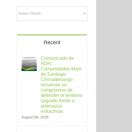
Archives
Recent
Comunicado de
ADH:
Comunidades Mam
de Santiago
Chimaltenango
renuevan su
compromiso de
defender el territorio
sagrado frente a
amenazas
extractivas
August 5th, 2026