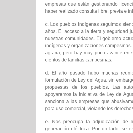
empresas que están gestionando licenci
haber realizado consulta libre, previa e 
c. Los pueblos indígenas seguimos sien
años. El acceso a la tierra y seguridad
nuestras comunidades. El gobierno actua
indígenas y organizaciones campesinas. 
agraria, pero hay muy poco avance en su
cientos de familias campesinas.
d. El año pasado hubo muchas reunion
formulación de Ley del Agua, sin embargo
propuestas de los pueblos. Las aut
apoyaremos la iniciativa de Ley de Agua
sanciona a las empresas que abusivame
para uso comercial, violando los derech
e. Nos preocupa la adjudicación de l
generación eléctrica. Por un lado, se 