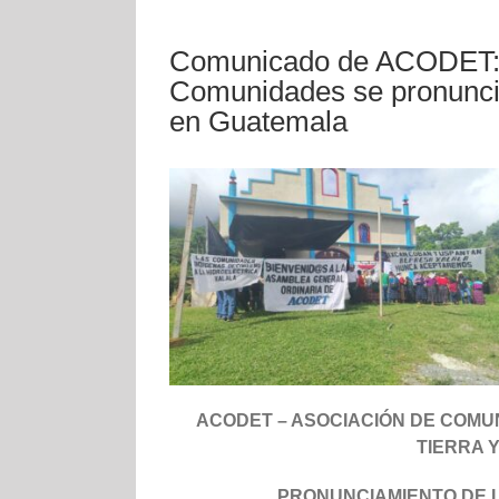
Comunicado de ACODET: 
Comunidades se pronuncian
en Guatemala
ACODET – ASOCIACIÓN DE COMU
TIERRA 
PRONUNCIAMIENTO DE L