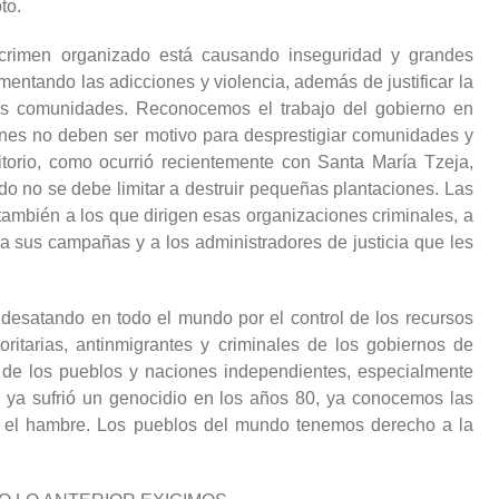
to.
el crimen organizado está causando inseguridad y grandes
ntando las adicciones y violencia, además de justificar la
las comunidades. Reconocemos el trabajo del gobierno en
iones no deben ser motivo para desprestigiar comunidades y
ritorio, como ocurrió recientemente con Santa María Tzeja,
do no se debe limitar a destruir pequeñas plantaciones. Las
también a los que dirigen esas organizaciones criminales, a
ra sus campañas y a los administradores de justicia que les
desatando en todo el mundo por el control de los recursos
oritarias, antinmigrantes y criminales de los gobiernos de
 de los pueblos y naciones independientes, especialmente
 ya sufrió un genocidio en los años 80, ya conocemos las
r el hambre. Los pueblos del mundo tenemos derecho a la