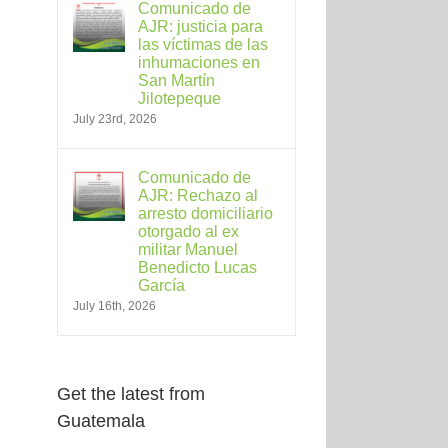
Comunicado de
AJR: justicia para
las víctimas de las
inhumaciones en
San Martín
Jilotepeque
July 23rd, 2026
Comunicado de
AJR: Rechazo al
arresto domiciliario
otorgado al ex
militar Manuel
Benedicto Lucas
García
July 16th, 2026
Get the latest from
Guatemala