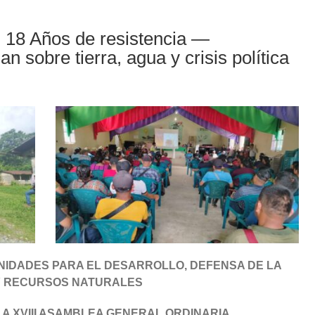
18 Años de resistencia —
 sobre tierra, agua y crisis política
NIDADES PARA EL DESARROLLO, DEFENSA DE LA
Y RECURSOS NATURALES
A XVIII ASAMBLEA GENERAL ORDINARIA