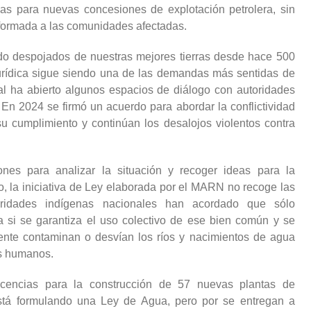
as para nuevas concesiones de explotación petrolera, sin
informada a las comunidades afectadas.
do despojados de nuestras mejores tierras desde hace 500
 jurídica sigue siendo una de las demandas más sentidas de
l ha abierto algunos espacios de diálogo con autoridades
En 2024 se firmó un acuerdo para abordar la conflictividad
 cumplimiento y continúan los desalojos violentos contra
es para analizar la situación y recoger ideas para la
, la iniciativa de Ley elaborada por el MARN no recoge las
oridades indígenas nacionales han acordado que sólo
 si se garantiza el uso colectivo de ese bien común y se
nte contaminan o desvían los ríos y nacimientos de agua
os humanos.
icencias para la construcción de 57 nuevas plantas de
está formulando una Ley de Agua, pero por se entregan a