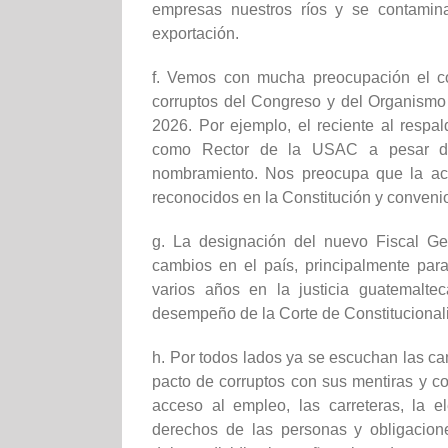
empresas nuestros ríos y se contamin
exportación.
f. Vemos con mucha preocupación el co
corruptos del Congreso y del Organismo 
2026. Por ejemplo, el reciente al respa
como Rector de la USAC a pesar de 
nombramiento. Nos preocupa que la ac
reconocidos en la Constitución y convenio
g. La designación del nuevo Fiscal Ge
cambios en el país, principalmente par
varios años en la justicia guatemalte
desempeño de la Corte de Constitucionali
h. Por todos lados ya se escuchan las c
pacto de corruptos con sus mentiras y 
acceso al empleo, las carreteras, la el
derechos de las personas y obligacio