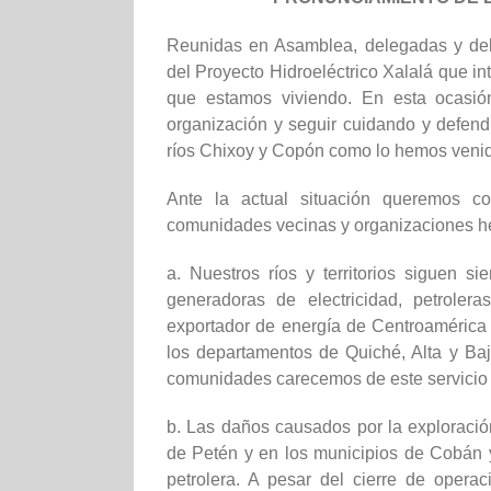
Reunidas en Asamblea, delegadas y de
del Proyecto Hidroeléctrico Xalalá que i
que estamos viviendo. En esta ocasió
organización y seguir cuidando y defend
ríos Chixoy y Copón como lo hemos veni
Ante la actual situación queremos co
comunidades vecinas y organizaciones h
a. Nuestros ríos y territorios siguen
generadoras de electricidad, petrole
exportador de energía de Centroamérica 
los departamentos de Quiché, Alta y Ba
comunidades carecemos de este servicio 
b. Las daños causados por la exploració
de Petén y en los municipios de Cobán y
petrolera. A pesar del cierre de ope