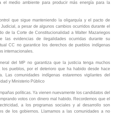
a el medio ambiente para producir más energía para la
ntrol que sigue manteniendo la oligarquía y el pacto de
Judicial, a pesar de algunos cambios ocurridos durante el
ldo de la Corte de Constitucionalidad a Walter Mazariegos
las evidencias de ilegalidades ocurridas durante su
tual CC no garantice los derechos de pueblos indígenas
s internacionales.
neral del MP no garantiza que la justicia tenga muchos
a los pueblos, por el deterioro que ha habido desde hace
ca. Las comunidades indígenas estaremos vigilantes del
dad y Ministerio Público
ampañas políticas. Ya vienen nuevamente los candidatos del
comprando votos con dinero mal habido. Recordemos que el
ectricidad, a los programas sociales y al desarrollo son
nes de los gobiernos. Llamamos a las comunidades a no