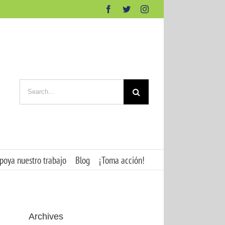
Facebook
Twitter
Instagram
Search
for:
poya nuestro trabajo
Blog
¡Toma acción!
Archives