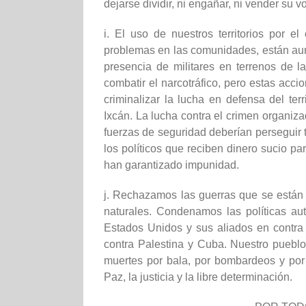
dejarse dividir, ni engañar, ni vender su vo
i. El uso de nuestros territorios por 
problemas en las comunidades, están aume
presencia de militares en terrenos de 
combatir el narcotráfico, pero estas acc
criminalizar la lucha en defensa del ter
Ixcán. La lucha contra el crimen organiza
fuerzas de seguridad deberían perseguir 
los políticos que reciben dinero sucio pa
han garantizado impunidad.
j. Rechazamos las guerras que se están 
naturales. Condenamos las políticas aut
Estados Unidos y sus aliados en contra
contra Palestina y Cuba. Nuestro pueblo
muertes por bala, por bombardeos y po
Paz, la justicia y la libre determinación.