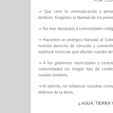
POR TOD
⇒ Que cese la criminalización y pers
territorio. Exigimos la libertad de los preso
⇒ No mas desalojos a comunidades indíge
⇒ Hacemos un enérgico llamado al Gobi
nuestro derecho de consulta y consentim
autorizar licencias que afecten nuestro terr
⇒ A los gobiernos municipales y central
comunidades sin ningún tipo de condic
nuestro territorio.
⇒ Al ejército, no militarizar nuestras co
defensa de la tierra.
¡¡ AGUA, TIERRA