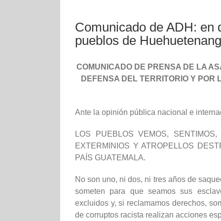
Comunicado de ADH: en d
pueblos de Huehuetenango
COMUNICADO DE PRENSA DE LA A
DEFENSA DEL TERRITORIO Y POR 
Ante la opinión pública nacional e interna
LOS PUEBLOS VEMOS, SENTIMOS,
EXTERMINIOS Y ATROPELLOS DES
PAÍS GUATEMALA.
No son uno, ni dos, ni tres años de saq
someten para que seamos sus esclavos
excluidos y, si reclamamos derechos, so
de corruptos racista realizan acciones e