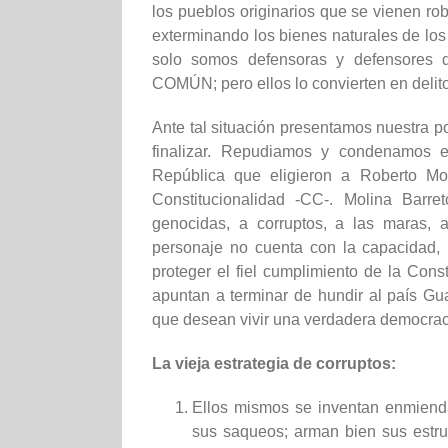
los pueblos originarios que se vienen r
exterminando los bienes naturales de los
solo somos defensoras y defensores 
COMÚN; pero ellos lo convierten en delito
Ante tal situación presentamos nuestra p
finalizar. Repudiamos y condenamos 
República que eligieron a Roberto Mol
Constitucionalidad -CC-. Molina Barre
genocidas, a corruptos, a las maras, a 
personaje no cuenta con la capacidad, i
proteger el fiel cumplimiento de la Const
apuntan a terminar de hundir al país Gu
que desean vivir una verdadera democrac
La vieja estrategia de corruptos:
Ellos mismos se inventan enmiendas
sus saqueos; arman bien sus estru