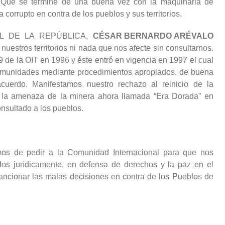
a. Que se termine de una buena vez con la maquinaria de
 corrupto en contra de los pueblos y sus territorios.
AL DE LA REPÚBLICA,
CÉSAR BERNARDO ARÉVALO
nuestros territorios ni nada que nos afecte sin consultarnos.
9 de la OIT en 1996 y éste entró en vigencia en 1997 el cual
comunidades mediante procedimientos apropiados, de buena
acuerdo. Manifestamos nuestro rechazo al reinicio de la
 y la amenaza de la minera ahora llamada “Era Dorada” en
nsultado a los pueblos.
mos de pedir a la Comunidad Internacional para que nos
s jurídicamente, en defensa de derechos y la paz en el
ncionar las malas decisiones en contra de los Pueblos de