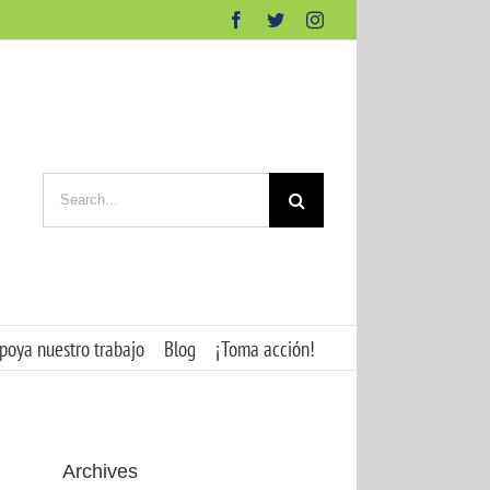
Facebook
Twitter
Instagram
Search
for:
poya nuestro trabajo
Blog
¡Toma acción!
Archives