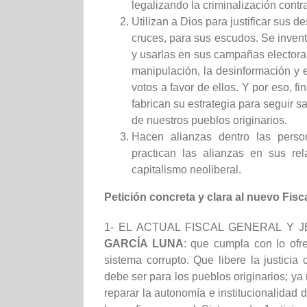
legalizando la criminalización cont
Utilizan a Dios para justificar sus d
cruces, para sus escudos. Se invent
y usarlas en sus campañas electoral
manipulación, la desinformación y 
votos a favor de ellos. Y por eso, f
fabrican su estrategia para seguir 
de nuestros pueblos originarios.
Hacen alianzas dentro las pers
practican las alianzas en sus rel
capitalismo neoliberal.
Petición concreta y clara al nuevo Fisca
1- EL ACTUAL FISCAL GENERAL Y 
GARCÍA LUNA
: que cumpla con lo ofr
sistema corrupto. Que libere la justicia
debe ser para los pueblos originarios; y
reparar la autonomía e institucionalidad