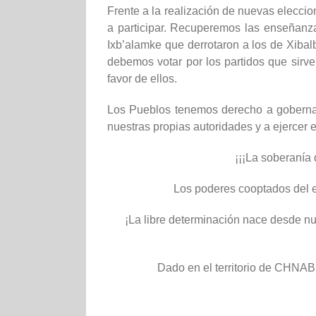
Frente a la realización de nuevas elecc
a participar. Recuperemos las enseñanz
Ixb’alamke que derrotaron a los de Xibal
debemos votar por los partidos que sirven
favor de ellos.
Los Pueblos tenemos derecho a gobernarn
nuestras propias autoridades y a ejercer
¡¡¡La soberanía 
Los poderes cooptados del e
¡La libre determinación nace desde nue
Dado en el territorio de CHN