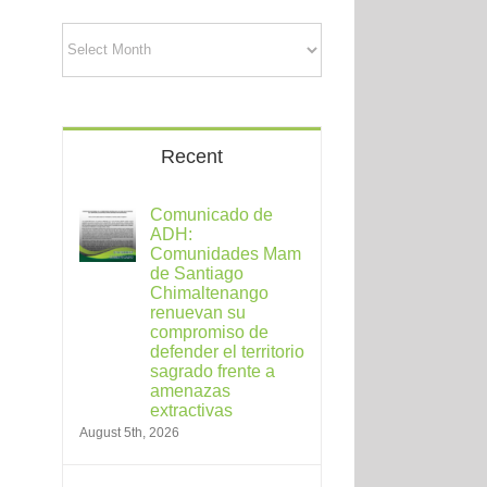
Archives
Recent
Comunicado de
ADH:
Comunidades Mam
de Santiago
Chimaltenango
renuevan su
compromiso de
defender el territorio
sagrado frente a
amenazas
extractivas
August 5th, 2026