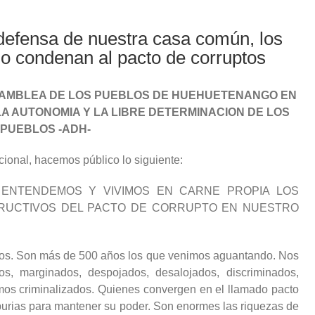
efensa de nuestra casa común, los
 condenan al pacto de corruptos
SAMBLEA DE LOS PUEBLOS DE HUEHUETENANGO EN
LA AUTONOMIA Y LA LIBRE DETERMINACION DE LOS
PUEBLOS -ADH-
cional, hacemos público lo siguiente:
 ENTENDEMOS Y VIVIMOS EN CARNE PROPIA LOS
TRUCTIVOS DEL PACTO DE CORRUPTO EN NUESTRO
ueos. Son más de 500 años los que venimos aguantando. Nos
, marginados, despojados, desalojados, discriminados,
mos criminalizados. Quienes convergen en el llamado pacto
spurias para mantener su poder. Son enormes las riquezas de