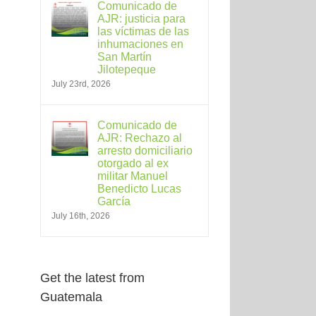
Comunicado de
AJR: justicia para
las víctimas de las
inhumaciones en
San Martín
Jilotepeque
July 23rd, 2026
Comunicado de
AJR: Rechazo al
arresto domiciliario
otorgado al ex
militar Manuel
Benedicto Lucas
García
July 16th, 2026
Get the latest from
Guatemala