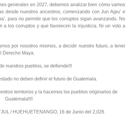
iones generales en 2027, debemos analizar bien cómo vamos
as desde nuestros ancestros, comenzando con Jun Ajpu’ e
ba’, para no permitir que los corruptos sigan avanzando. No
 a los corruptos y que favorecen la injusticia. Ni un voto a
os por nosotros mismos, a decidir nuestro futuro, a tener
 el Derecho Maya.
de nuestros pueblos, se defiende!!!
stado no deben definir el futuro de Guatemala.
stros territorios y la hacemos los pueblos originarios de
Guatemala!!!!
AB’JUL / HUEHUETENANGO, 16 de Junio del 2,026