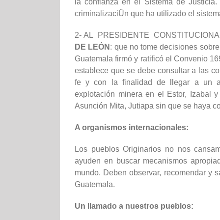
la confianza en el Sistema de Justici
criminalizaciÛn que ha utilizado el sistema
2- AL PRESIDENTE CONSTITUCION
DE LEÓN
: que no tome decisiones sobre 
Guatemala firmó y ratificó el Convenio 16
establece que se debe consultar a las 
fe y con la finalidad de llegar a un 
explotación minera en el Estor, Izabal
Asunción Mita, Jutiapa sin que se haya co
A organismos internacionales:
Los pueblos Originarios no nos cansa
ayuden en buscar mecanismos apropiado
mundo. Deben observar, recomendar y sa
Guatemala.
Un llamado a nuestros pueblos: