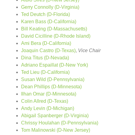
Gerry Connolly (D-Virginia)
Ted Deutch (D-Florida)
Karen Bass (D-California)
Bill Keating (D-Massachusetts)
David Cicilline (D-Rhode Island)
Ami Bera (D-California)
Joaquin Castro (D-Texas)
,
Vice Chair
Dina Titus (D-Nevada)
Adriano Espaillat (D-New York)
Ted Lieu (D-California)
Susan Wild (D-Pennsylvania)
Dean Phillips (D-Minnesota)
Ilhan Omar (D-Minnesota)
Colin Allred (D-Texas)
Andy Levin (D-Michigan)
Abigail Spanberger (D-Virginia)
Chrissy Houlahan (D-Pennsylvania)
Tom Malinowski (D-New Jersey)