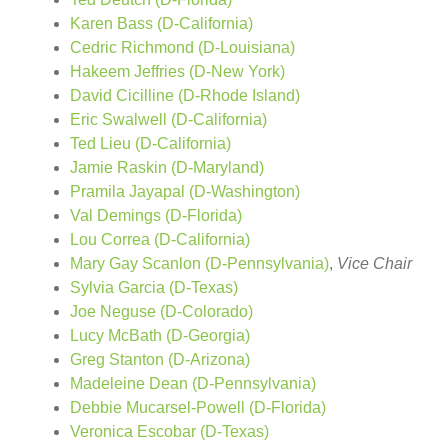
Karen Bass (D-California)
Cedric Richmond (D-Louisiana)
Hakeem Jeffries (D-New York)
David Cicilline (D-Rhode Island)
Eric Swalwell (D-California)
Ted Lieu (D-California)
Jamie Raskin (D-Maryland)
Pramila Jayapal (D-Washington)
Val Demings (D-Florida)
Lou Correa (D-California)
Mary Gay Scanlon (D-Pennsylvania)
,
Vice Chair
Sylvia Garcia (D-Texas)
Joe Neguse (D-Colorado)
Lucy McBath (D-Georgia)
Greg Stanton (D-Arizona)
Madeleine Dean (D-Pennsylvania)
Debbie Mucarsel-Powell (D-Florida)
Veronica Escobar (D-Texas)