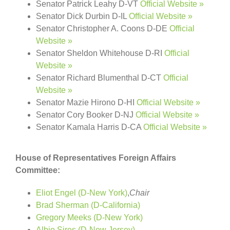
Senator Patrick Leahy D-VT
Official Website »
Senator Dick Durbin D-IL
Official Website »
Senator Christopher A. Coons D-DE
Official
Website »
Senator Sheldon Whitehouse D-RI
Official
Website »
Senator Richard Blumenthal D-CT
Official
Website »
Senator Mazie Hirono D-HI
Official Website »
Senator Cory Booker D-NJ
Official Website »
Senator Kamala Harris D-CA
Official Website »
House of Representatives Foreign Affairs
Committee:
Eliot Engel (D-New York)
,
Chair
Brad Sherman (D-California)
Gregory Meeks (D-New York)
Albio Sires (D-New Jersey)