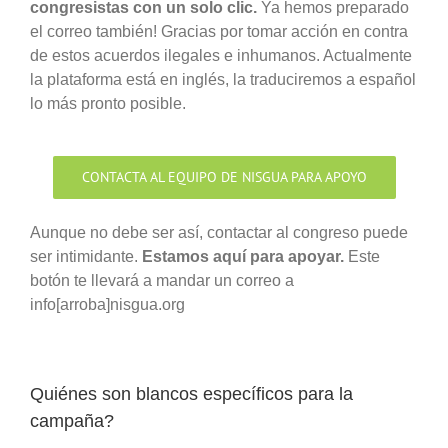
congresistas con un solo clic.
Ya hemos preparado
el correo también! Gracias por tomar acción en contra
de estos acuerdos ilegales e inhumanos. Actualmente
la plataforma está en inglés, la traduciremos a español
lo más pronto posible.
CONTACTA AL EQUIPO DE NISGUA PARA APOYO
Aunque no debe ser así, contactar al congreso puede
ser intimidante.
Estamos aquí para apoyar.
Este
botón te llevará a mandar un correo a
info[arroba]nisgua.org
Quiénes son blancos específicos para la
campaña?