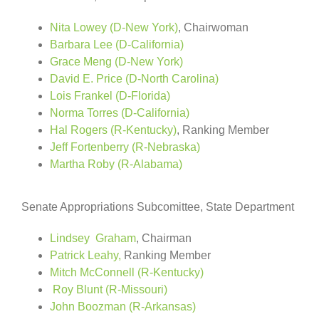
Nita Lowey (D-New York)
, Chairwoman
Barbara Lee (D-California)
Grace Meng (D-New York)
David E. Price (D-North Carolina)
Lois Frankel (D-Florida)
Norma Torres (D-California)
Hal Rogers (R-Kentucky)
, Ranking Member
Jeff Fortenberry (R-Nebraska)
Martha Roby (R-Alabama)
Senate Appropriations Subcomittee, State Department
Lindsey Graham
, Chairman
Patrick Leahy,
Ranking Member
Mitch McConnell (R-Kentucky)
Roy Blunt (R-Missouri)
John Boozman
(R-Arkansas)