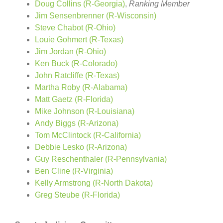
Doug Collins (R-Georgia)
,
Ranking Member
Jim Sensenbrenner (R-Wisconsin)
Steve Chabot (R-Ohio)
Louie Gohmert (R-Texas)
Jim Jordan (R-Ohio)
Ken Buck (R-Colorado)
John Ratcliffe (R-Texas)
Martha Roby (R-Alabama)
Matt Gaetz (R-Florida)
Mike Johnson (R-Louisiana)
Andy Biggs (R-Arizona)
Tom McClintock (R-California)
Debbie Lesko (R-Arizona)
Guy Reschenthaler (R-Pennsylvania)
Ben Cline (R-Virginia)
Kelly Armstrong (R-North Dakota)
Greg Steube (R-Florida)