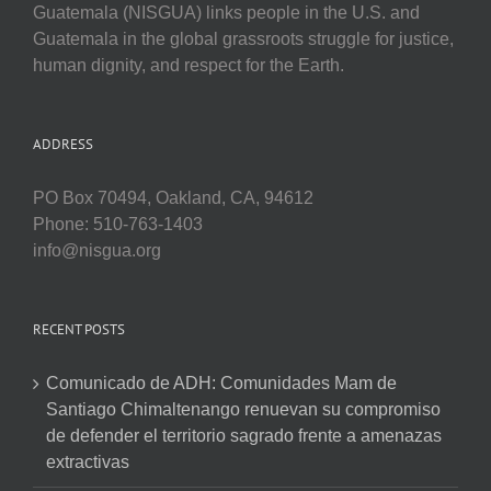
Guatemala (NISGUA) links people in the U.S. and
Guatemala in the global grassroots struggle for justice,
human dignity, and respect for the Earth.
ADDRESS
PO Box 70494, Oakland, CA, 94612
Phone: 510-763-1403
info@nisgua.org
RECENT POSTS
Comunicado de ADH: Comunidades Mam de
Santiago Chimaltenango renuevan su compromiso
de defender el territorio sagrado frente a amenazas
extractivas