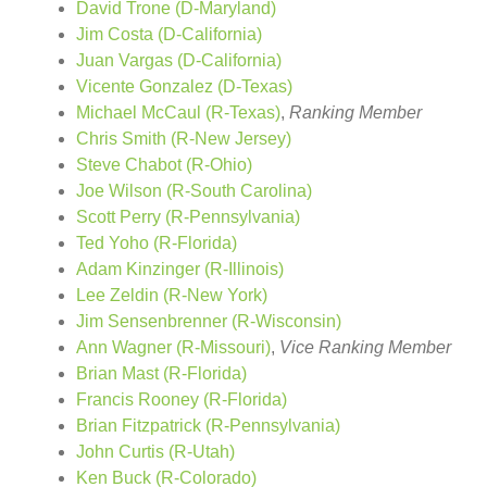
David Trone (D-Maryland)
Jim Costa (D-California)
Juan Vargas (D-California)
Vicente Gonzalez (D-Texas)
Michael McCaul (R-Texas)
,
Ranking Member
Chris Smith (R-New Jersey)
Steve Chabot (R-Ohio)
Joe Wilson (R-South Carolina)
Scott Perry (R-Pennsylvania)
Ted Yoho (R-Florida)
Adam Kinzinger (R-Illinois)
Lee Zeldin (R-New York)
Jim Sensenbrenner (R-Wisconsin)
Ann Wagner (R-Missouri)
,
Vice Ranking Member
Brian Mast (R-Florida)
Francis Rooney (R-Florida)
Brian Fitzpatrick (R-Pennsylvania)
John Curtis (R-Utah)
Ken Buck (R-Colorado)