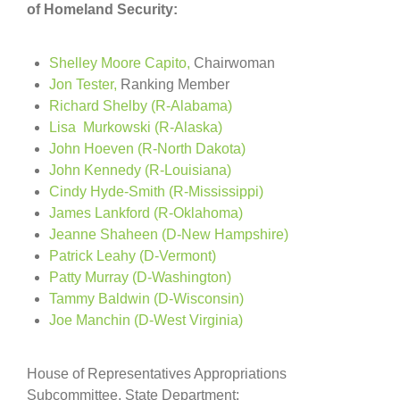
of Homeland Security:
Shelley Moore Capito,
Chairwoman
Jon Tester,
Ranking Member
Richard Shelby (R-Alabama)
Lisa Murkowski
(R-Alaska)
John Hoeven
(R-North Dakota)
John Kennedy
(R-Louisiana)
Cindy Hyde-Smith
(R-Mississippi)
James Lankford
(R-Oklahoma)
Jeanne Shaheen
(D-New Hampshire)
Patrick Leahy
(D-Vermont)
Patty Murray
(D-Washington)
Tammy Baldwin
(D-Wisconsin)
Joe Manchin (D-West Virginia)
House of Representatives Appropriations
Subcommittee, State Department: