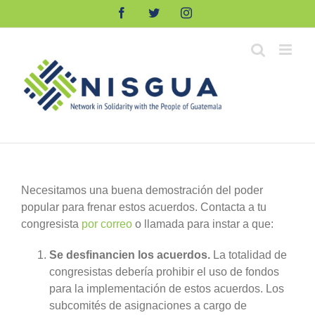
Skip
Facebook
Twitter
Instagram
to
content
Necesitamos una buena demostración del poder
popular para frenar estos acuerdos. Contacta a tu
congresista
por correo
o llamada para instar a que:
Se desfinancien los acuerdos.
La totalidad de
congresistas debería prohibir el uso de fondos
para la implementación de estos acuerdos. Los
subcomités de asignaciones a cargo de