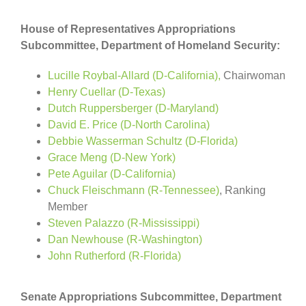
House of Representatives Appropriations
Subcommittee, Department of Homeland Security:
Lucille Roybal-Allard (D-California),
Chairwoman
Henry Cuellar (D-Texas)
Dutch Ruppersberger (D-Maryland)
David E. Price (D-North Carolina)
Debbie Wasserman Schultz (D-Florida)
Grace Meng (D-New York)
Pete Aguilar (D-California)
Chuck Fleischmann (R-Tennessee)
, Ranking
Member
Steven Palazzo (R-Mississippi)
Dan Newhouse (R-Washington)
John Rutherford (R-Florida)
Senate Appropriations Subcommittee, Department