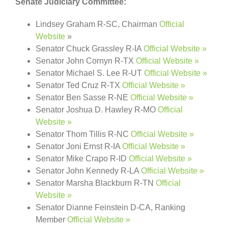
Senate Judiciary Committee:
Lindsey Graham R-SC, Chairman
Official
Website
»
Senator Chuck Grassley R-IA
Official Website »
Senator John Cornyn R-TX
Official Website »
Senator Michael S. Lee R-UT
Official Website »
Senator Ted Cruz R-TX
Official Website »
Senator Ben Sasse R-NE
Official Website »
Senator Joshua D. Hawley R-MO
Official
Website »
Senator Thom Tillis R-NC
Official Website »
Senator Joni Ernst R-IA
Official Website »
Senator Mike Crapo R-ID
Official Website »
Senator John Kennedy R-LA
Official Website »
Senator Marsha Blackburn R-TN
Official
Website »
Senator Dianne Feinstein D-CA, Ranking
Member
Official Website »