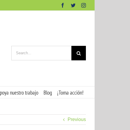
Facebook
Twitter
Instagram
Search
for:
poya nuestro trabajo
Blog
¡Toma acción!
Previous