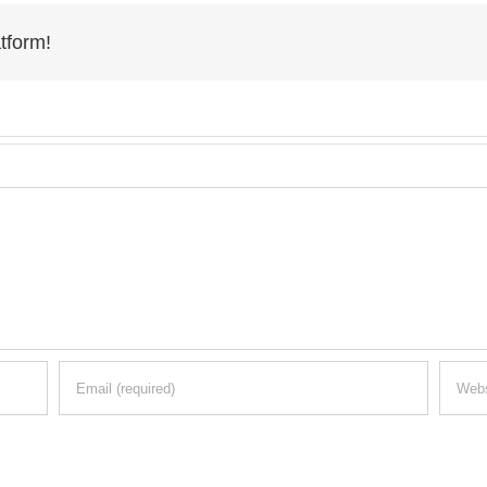
tform!