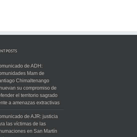
NT POSTS
omunicado de ADH:
omunidades Mam de
ntiago Chimaltenango
nuevan su compromiso de
fender el territorio sagrado
ente a amenazas extractivas
municado de AJR: justicia
ra las víctimas de las
humaciones en San Martín