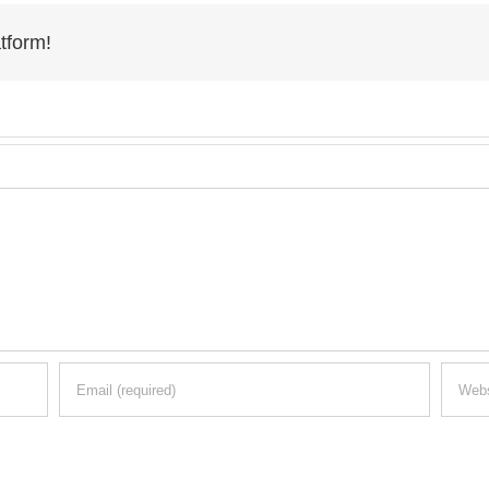
tform!