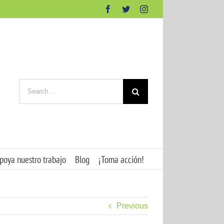
Facebook
Twitter
Instagram
Search
for:
poya nuestro trabajo
Blog
¡Toma acción!
Previous