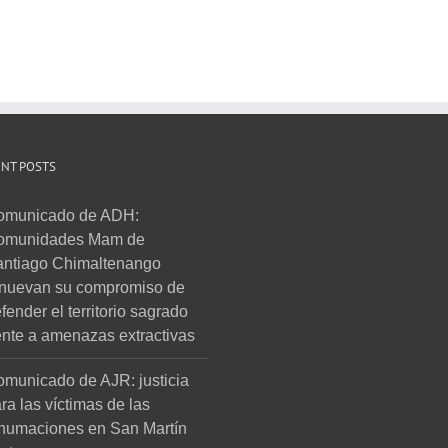
NT POSTS
omunicado de ADH:
omunidades Mam de
ntiago Chimaltenango
nuevan su compromiso de
fender el territorio sagrado
ente a amenazas extractivas
municado de AJR: justicia
ra las víctimas de las
humaciones en San Martín