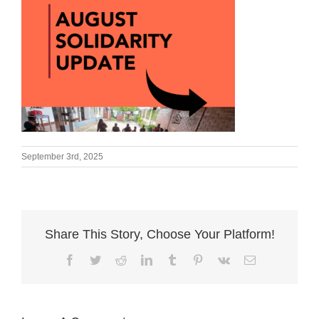
September 3rd, 2025
Share This Story, Choose Your Platform!
Facebook
Twitter
Reddit
LinkedIn
Tumblr
Pinterest
Vk
Email