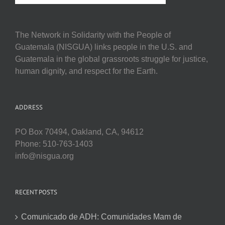
The Network in Solidarity with the People of
Guatemala (NISGUA) links people in the U.S. and
Guatemala in the global grassroots struggle for justice,
human dignity, and respect for the Earth.
ADDRESS
PO Box 70494, Oakland, CA, 94612
Phone: 510-763-1403
info@nisgua.org
RECENT POSTS
Comunicado de ADH: Comunidades Mam de