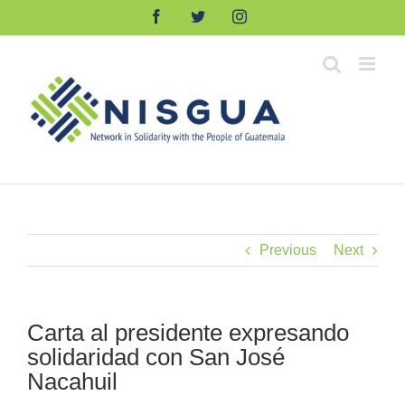
Skip
Facebook
Twitter
Instagram
to
content
Previous
Next
Carta al presidente expresando
solidaridad con San José
Nacahuil