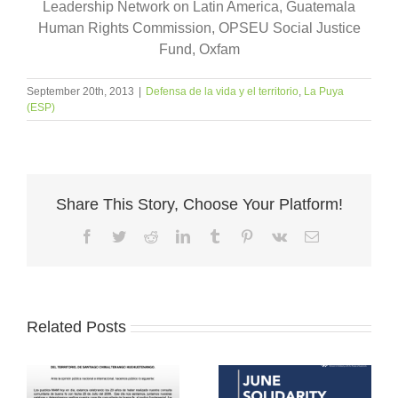
Leadership Network on Latin America, Guatemala
Human Rights Commission, OPSEU Social Justice
Fund, Oxfam
September 20th, 2013
|
Defensa de la vida y el territorio
,
La Puya
(ESP)
Share This Story, Choose Your Platform!
Facebook
Twitter
Reddit
LinkedIn
Tumblr
Pinterest
Vk
Email
Related Posts