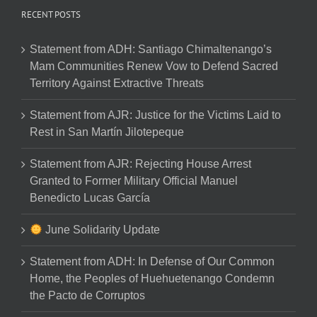
RECENT POSTS
Statement from ADH: Santiago Chimaltenango’s
Mam Communities Renew Vow to Defend Sacred
Territory Against Extractive Threats
Statement from AJR: Justice for the Victims Laid to
Rest in San Martín Jilotepeque
Statement from AJR: Rejecting House Arrest
Granted to Former Military Official Manuel
Benedicto Lucas García
June Solidarity Update
Statement from ADH: In Defense of Our Common
Home, the Peoples of Huehuetenango Condemn
the Pacto de Corruptos