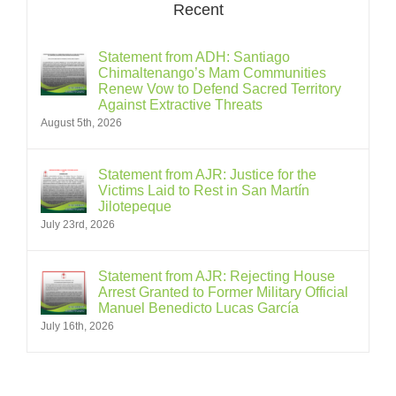
Recent
Statement from ADH: Santiago
Chimaltenango’s Mam Communities
Renew Vow to Defend Sacred Territory
Against Extractive Threats
August 5th, 2026
Statement from AJR: Justice for the
Victims Laid to Rest in San Martín
Jilotepeque
July 23rd, 2026
Statement from AJR: Rejecting House
Arrest Granted to Former Military Official
Manuel Benedicto Lucas García
July 16th, 2026