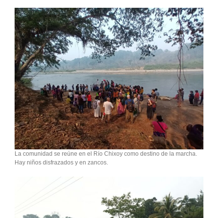
La comunidad se reúne en el Río Chixoy como destino de la marcha.
Hay niños disfrazados y en zancos.