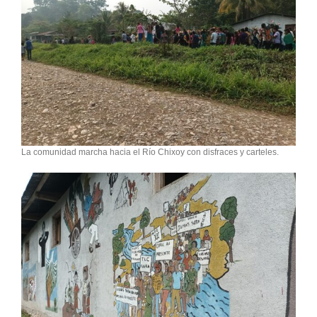
La comunidad marcha hacia el Río Chixoy con disfraces y carteles.