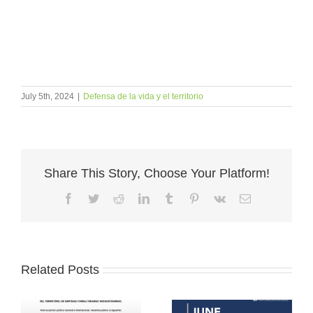
July 5th, 2024
|
Defensa de la vida y el territorio
Share This Story, Choose Your Platform!
Facebook
Twitter
Reddit
LinkedIn
Tumblr
Pinterest
Vk
Email
Related Posts