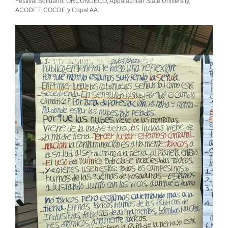
Festival Solidario, ORCONDECO, Appalachian State University,
ACODET, COCDE y Copal AA.