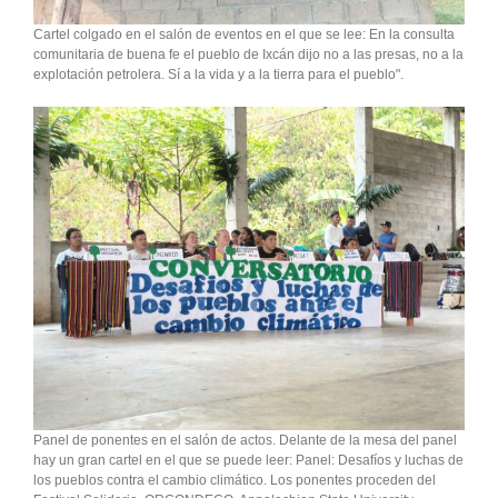
Cartel colgado en el salón de eventos en el que se lee: En la consulta
comunitaria de buena fe el pueblo de Ixcán dijo no a las presas, no a la
explotación petrolera. Sí a la vida y a la tierra para el pueblo".
Panel de ponentes en el salón de actos. Delante de la mesa del panel
hay un gran cartel en el que se puede leer: Panel: Desafíos y luchas de
los pueblos contra el cambio climático. Los ponentes proceden del