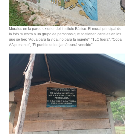
Murales en la pared exterior del Instituto Básico. El mural principal de
la foto muestra a un grupo de personas que sostienen carteles en los
que se lee: "Agua para la vida, no para la muerte", "TLC fuera", "Copal
AA presente", "El pueblo unido jamás será vencido".