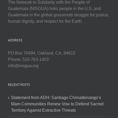
The Network in Solidarity with the People of
Guatemala (NISGUA) links people in the U.S. and
Guatemala in the global grassroots struggle for justice,
human dignity, and respect for the Earth.
ADDRESS
PO Box 70494, Oakland, CA, 94612
Phone: 510-763-1403
info@nisgua.org
RECENT POSTS
Statement from ADH: Santiago Chimaltenango’s
Mam Communities Renew Vow to Defend Sacred
Territory Against Extractive Threats