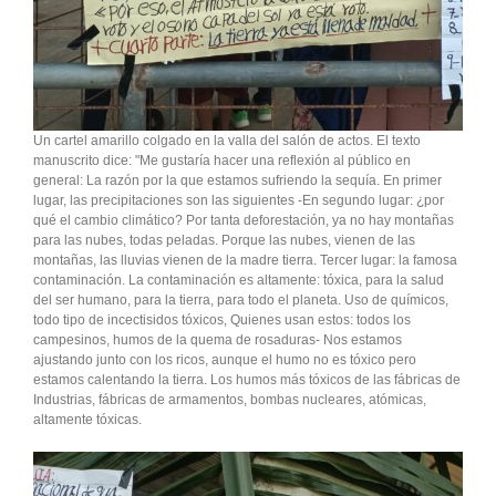
Un cartel amarillo colgado en la valla del salón de actos. El texto
manuscrito dice: "Me gustaría hacer una reflexión al público en
general: La razón por la que estamos sufriendo la sequía. En primer
lugar, las precipitaciones son las siguientes -En segundo lugar: ¿por
qué el cambio climático? Por tanta deforestación, ya no hay montañas
para las nubes, todas peladas. Porque las nubes, vienen de las
montañas, las lluvias vienen de la madre tierra. Tercer lugar: la famosa
contaminación. La contaminación es altamente: tóxica, para la salud
del ser humano, para la tierra, para todo el planeta. Uso de químicos,
todo tipo de incectisidos tóxicos, Quienes usan estos: todos los
campesinos, humos de la quema de rosaduras- Nos estamos
ajustando junto con los ricos, aunque el humo no es tóxico pero
estamos calentando la tierra. Los humos más tóxicos de las fábricas de
Industrias, fábricas de armamentos, bombas nucleares, atómicas,
altamente tóxicas.