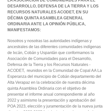
LA ASOCIACIÓN DE COMUNIDADES PARA EL
DESARROLLO, DEFENSA DE LA TIERRA Y LOS
RECURSOS NATURALES ACODET, EN SU
DÉCIMA QUINTA ASAMBLEA GENERAL
ORDINARIA ANTE LA OPINIÓN PÚBLICA,
MANIFESTAMOS:
Nosotros y nosotras las autoridades indígenas y
ancestrales de las diferentes comunidades indígenas
de Ixcán, Cobán y Uspantán que conformamos la
Asociación de Comunidades para el Desarrollo,
Defensa de la Tierra y los Recursos Naturales -
ACODET, reunidos en la Comunidad de Copal AA La
Esperanza del municipio de Cobán departamento del
Alta Verapaz en la celebración de nuestra décima
quinta Asamblea Ordinaria con el objetivo de
presentar el informe anual correspondiente al año
2022 y asimismo la presentación y aprobación del
POA 2023, elección y juramentación de la nueva junta