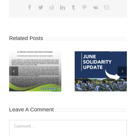
Facebook
Twitter
Reddit
LinkedIn
Tumblr
Pinterest
Vk
Email
Related Posts
Leave A Comment
Comment