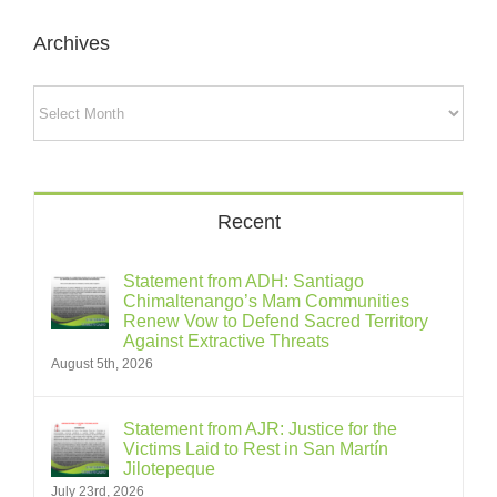
Archives
Archives
Recent
Statement from ADH: Santiago
Chimaltenango’s Mam Communities
Renew Vow to Defend Sacred Territory
Against Extractive Threats
August 5th, 2026
Statement from AJR: Justice for the
Victims Laid to Rest in San Martín
Jilotepeque
July 23rd, 2026