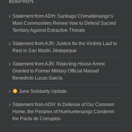
RECENT POSTS
Statement from ADH: Santiago Chimaltenango’s
Mam Communities Renew Vow to Defend Sacred
Territory Against Extractive Threats
Statement from AJR: Justice for the Victims Laid to
Rest in San Martín Jilotepeque
Statement from AJR: Rejecting House Arrest
Granted to Former Military Official Manuel
Benedicto Lucas García
June Solidarity Update
Statement from ADH: In Defense of Our Common
Home, the Peoples of Huehuetenango Condemn
the Pacto de Corruptos