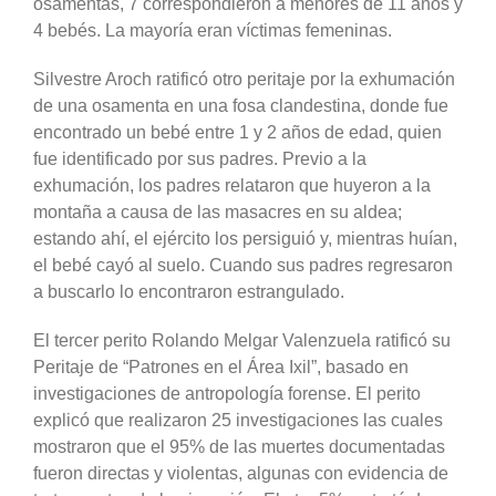
osamentas, 7 correspondieron a menores de 11 años y
4 bebés. La mayoría eran víctimas femeninas.
Silvestre Aroch ratificó otro peritaje por la exhumación
de una osamenta en una fosa clandestina, donde fue
encontrado un bebé entre 1 y 2 años de edad, quien
fue identificado por sus padres. Previo a la
exhumación, los padres relataron que huyeron a la
montaña a causa de las masacres en su aldea;
estando ahí, el ejército los persiguió y, mientras huían,
el bebé cayó al suelo. Cuando sus padres regresaron
a buscarlo lo encontraron estrangulado.
El tercer perito Rolando Melgar Valenzuela ratificó su
Peritaje de “Patrones en el Área Ixil”, basado en
investigaciones de antropología forense. El perito
explicó que realizaron 25 investigaciones las cuales
mostraron que el 95% de las muertes documentadas
fueron directas y violentas, algunas con evidencia de