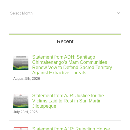
Archives
Recent
Statement from ADH: Santiago
Chimaltenango’s Mam Communities
Renew Vow to Defend Sacred Territory
Against Extractive Threats
August 5th, 2026
Statement from AJR: Justice for the
Victims Laid to Rest in San Martín
Jilotepeque
July 23rd, 2026
Statement from AJR: Rejecting House