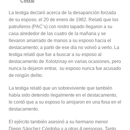
Cotzal
La testiga declaró acerca de la desaparición forzada
de su esposo, el 20 de enero de 1982. Relató que los
patrulleros (PAC’s) con rostro tapado llegaron a su
casa alrededor de las cuatro de la mañana y se
llevaron amarrado de manos a su esposo hacia el
destacamento; a partir de ese día no volvió a verlo. La
testiga relató que fue a buscar a su esposo al
destacamento de Xolotzinay en varias ocasiones, pero
nunca la dejaron entrar, su esposo nunca fue acusado
de ningún delito.
La testiga relató que un sobreviviente que también
había sido detenido ilegalmente en el destacamento,
le contó que a su esposo lo arrojaron en una fosa en el
destacamento.
El ejército también asesinó a su hermano menor
Diego Sánchez Córdoba y a otras 4 personas. Tanto