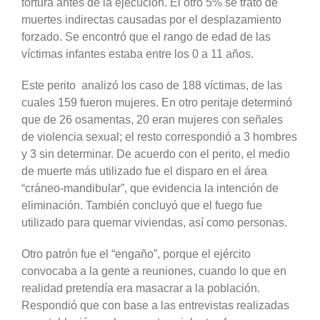
tortura antes de la ejecución. El otro 5% se trató de
muertes indirectas causadas por el desplazamiento
forzado. Se encontró que el rango de edad de las
víctimas infantes estaba entre los 0 a 11 años.
Este perito analizó los caso de 188 víctimas, de las
cuales 159 fueron mujeres. En otro peritaje determinó
que de 26 osamentas, 20 eran mujeres con señales
de violencia sexual; el resto correspondió a 3 hombres
y 3 sin determinar. De acuerdo con el perito, el medio
de muerte más utilizado fue el disparo en el área
“cráneo-mandibular”, que evidencia la intención de
eliminación. También concluyó que el fuego fue
utilizado para quemar viviendas, así como personas.
Otro patrón fue el “engaño”, porque el ejército
convocaba a la gente a reuniones, cuando lo que en
realidad pretendía era masacrar a la población.
Respondió que con base a las entrevistas realizadas