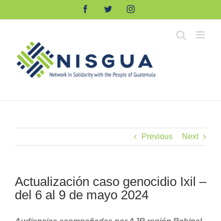
Skip
Facebook
Twitter
Instagram
to
content
Previous
Next
Actualización caso genocidio Ixil –
del 6 al 9 de mayo 2024