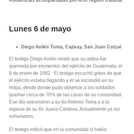
Audiencias acompañadas por AJR región Rabinal
Lunes 6 de mayo
Diego Avilés Toma, Cajixay, San Juan Cotzal
El testigo Diego Avilés relató que su aldea fue
quemada por elementos del ejército de Guatemala, el
8 de enero de 1982. El testigo escuchó gritos de que
el ejército estaba llegando y él se escondió en su
milpa, desde donde pudo observar a los soldados
quemar cerca de 70% de las casas de su comunidad.
Ese día asesinaron a su tío Antonio Toma y a la
esposa de su tío Juana Córdova. Actualmente ya los
exhumaron.
El testigo indicó que en la comunidad sí había