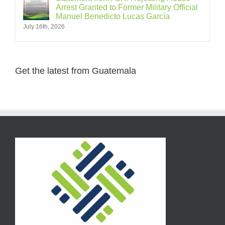
Arrest Granted to Former Military Official
Manuel Benedicto Lucas García
July 16th, 2026
Get the latest from Guatemala