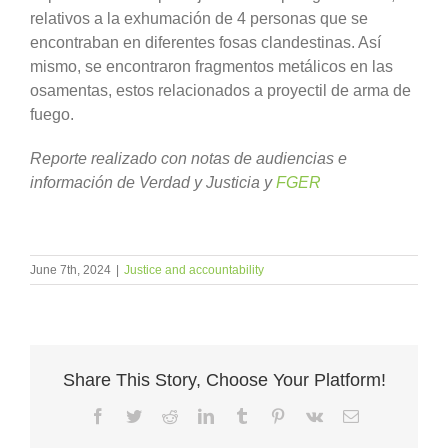
relativos a la exhumación de 4 personas que se
encontraban en diferentes fosas clandestinas. Así
mismo,
se encontraron fragmentos metálicos en las
osamentas, estos relacionados a proyectil de arma de
fuego.
Reporte realizado con notas de audiencias e
información de Verdad y Justicia y
FGER
June 7th, 2024
|
Justice and accountability
Share This Story, Choose Your Platform!
Facebook
Twitter
Reddit
LinkedIn
Tumblr
Pinterest
Vk
Email