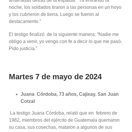
amarradas detrás de la espalda. “Ya entrando la
noche, los soldados tiraron a las personas en un hoyo
y los cubrieron de tierra. Luego se fueron al
destacamento.”
El testigo finalizó de la siguiente manera: “Nadie me
obligo a venir, yo vengo con fe a decir lo que me pasó.
Pido justicia.”
Martes 7 de mayo de 2024
Juana Córdoba, 73 años, Cajixay, San Juan
Cotzal
La testigo Juana Córdoba, relató que en febrero de
1982, miembros del ejército de Guatemala quemaron
su casa, sus cosechas, mataron a algunos de sus