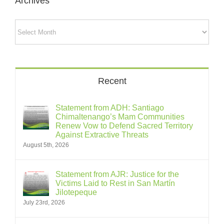
Archives
Archives
Recent
Statement from ADH: Santiago
Chimaltenango’s Mam Communities
Renew Vow to Defend Sacred Territory
Against Extractive Threats
August 5th, 2026
Statement from AJR: Justice for the
Victims Laid to Rest in San Martín
Jilotepeque
July 23rd, 2026