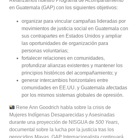
Relanzamos nuestro Programa de Acompañamiento
en Guatemala (GAP) con los siguientes objetivos:
organizar para vincular campañas lideradas por
movimientos de justicia social en Guatemala con
sus contrapartes en Estados Unidos y ampliar
las oportunidades de organización para
personas voluntarias;
fortalecer relaciones en comunidades,
profundizar alianzas existentes y mantener los
principios históricos del acompañamiento; y
generar intercambios horizontales entre
comunidades en EE.UU. y Guatemala afectadas
por los mismos sistemas globales de opresión.
Rene Ann Goodrich habla sobre la crisis de
Mujeres Indígenas Desaparecidas y Asesinadas
durante una proyección de NISGUA de
500 Years
,
documental sobre la lucha por la justicia tras los
genocidios Mayas. GAP Internacionalista continuará