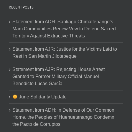
RECENT POSTS
Statement from ADH: Santiago Chimaltenango’s
Mam Communities Renew Vow to Defend Sacred
Territory Against Extractive Threats
Statement from AJR: Justice for the Victims Laid to
Rest in San Martín Jilotepeque
Statement from AJR: Rejecting House Arrest
Granted to Former Military Official Manuel
Benedicto Lucas García
June Solidarity Update
Statement from ADH: In Defense of Our Common
Home, the Peoples of Huehuetenango Condemn
the Pacto de Corruptos