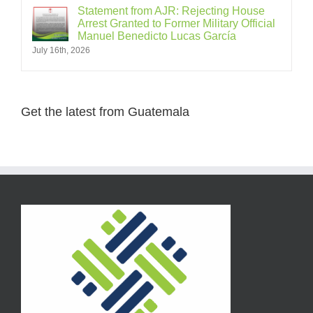
Statement from AJR: Rejecting House
Arrest Granted to Former Military Official
Manuel Benedicto Lucas García
July 16th, 2026
Get the latest from Guatemala