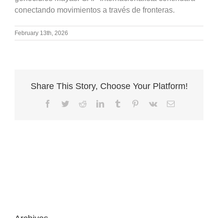
conectando movimientos a través de fronteras.
February 13th, 2026
Share This Story, Choose Your Platform!
Facebook
Twitter
Reddit
LinkedIn
Tumblr
Pinterest
Vk
Email