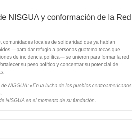
de NISGUA y conformación de la Red
0, comunidades locales de solidaridad que ya habían
Unidos —para dar refugio a personas guatemaltecas que
ciones de incidencia política— se unieron para formar la red
rtalecer su peso político y concentrar su potencial de
s.
al de NISGUA: «En la lucha de los pueblos centroamericanos
.
 de NISGUA en el momento de su fundación.