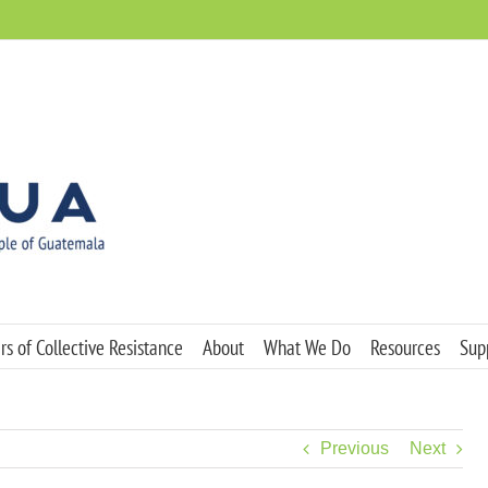
s of Collective Resistance
About
What We Do
Resources
Sup
Previous
Next