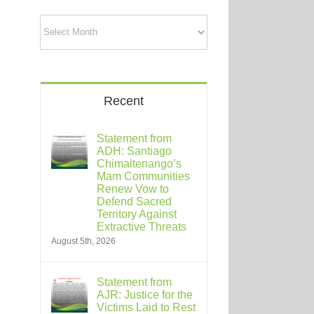
Archives
Recent
Statement from
ADH: Santiago
Chimaltenango’s
Mam Communities
Renew Vow to
Defend Sacred
Territory Against
Extractive Threats
August 5th, 2026
Statement from
AJR: Justice for the
Victims Laid to Rest