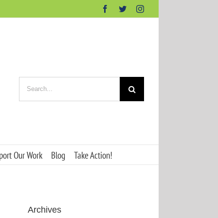
Facebook
Twitter
Instagram
Search
for:
port Our Work
Blog
Take Action!
Archives