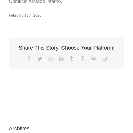
Conflicto Armado Interno.
February 13th, 2026
Share This Story, Choose Your Platform!
Facebook
Twitter
Reddit
LinkedIn
Tumblr
Pinterest
Vk
Email
Archives