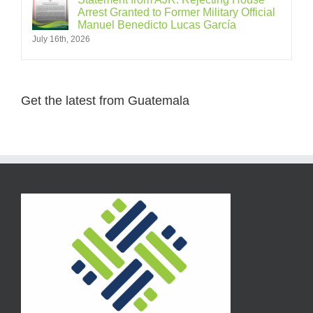
Arrest Granted to Former Military Official
Manuel Benedicto Lucas García
July 16th, 2026
Get the latest from Guatemala