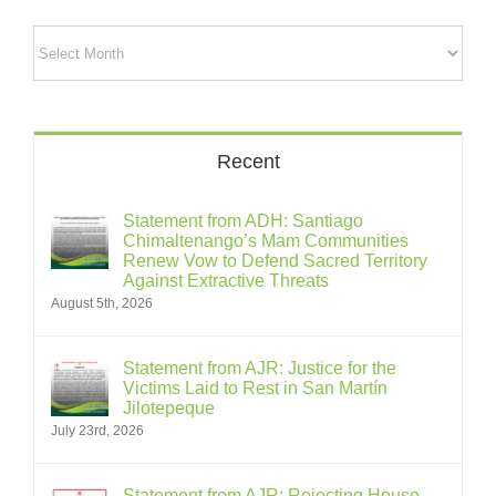
Archives
Recent
Statement from ADH: Santiago
Chimaltenango’s Mam Communities
Renew Vow to Defend Sacred Territory
Against Extractive Threats
August 5th, 2026
Statement from AJR: Justice for the
Victims Laid to Rest in San Martín
Jilotepeque
July 23rd, 2026
Statement from AJR: Rejecting House