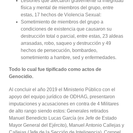
Lesiones que afectaron gravemente la integridad
física y mental de miembros del grupo, entre
estas, 17 hechos de Violencia Sexual:
Sometimiento de miembros del grupo a
condiciones de existencia que causaron su
destrucción total o parcial, entre estas, 23 aldeas
arrasadas, robo, saqueo y destrucción y 49
hechos de persecución, bombardeo,
sometimiento a hambre, sed y enfermedades.
Todo lo cual fue tipificado como actos de
Genocidio.
Al concluir el año 2019 el Ministerio Público con el
apoyo del equipo jurídico de ODHAG, presentaron
imputaciones y acusaciones en contra de 4 Militares
de alto rango siendo estos: Generales retirados
Manuel Benedicto Lucas García (ex Jefe de Estado
Mayor General del Ejército), Manuel Antonio Callejas y
Callejas (Jefe de la Sección de Inteligencia), Coronel