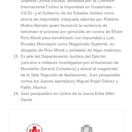
Josefina Ochoa Escribá, señalada por la Comisión
Internacional Contra la Impunidad en Guatemala –
CICIG- y el Gobierno de los Estados Unidos como
actora de impunidad, integrada además por Roberto
Molina Barreto quien favoreció la sentencia de
retrotraer el proceso por genocidio en contra de Efraín
Ríos Montt para beneficiarlo con impunidad y Luis
Rosales Marroquín como Magistrado Suplente, ex
abogado de Ríos Montt y señalado de litigio malicioso.
Ex jefe del Departamento Jurídico del Ejército
(cercano a militares investigados por el Asesinato de
Monseñor Gerardi Conedera) y actual al magistrado
de la Sala Segunda de Apelaciones, Juez pesquisidor
contra los Jueces ejemplares Miguel Ángel Gálvez y
Pablo Xitumul.
Juez pesquisidor en contra de la Jueza Erika Aifán
Davila.