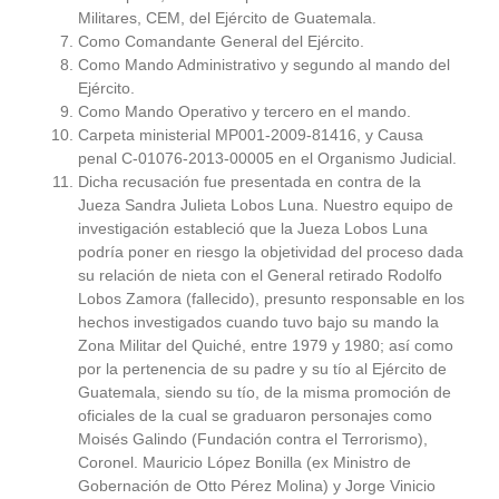
Militares, CEM, del Ejército de Guatemala.
Como Comandante General del Ejército.
Como Mando Administrativo y segundo al mando del
Ejército.
Como Mando Operativo y tercero en el mando.
Carpeta ministerial MP001-2009-81416, y Causa
penal C-01076-2013-00005 en el Organismo Judicial.
Dicha recusación fue presentada en contra de la
Jueza Sandra Julieta Lobos Luna. Nuestro equipo de
investigación estableció que la Jueza Lobos Luna
podría poner en riesgo la objetividad del proceso dada
su relación de nieta con el General retirado Rodolfo
Lobos Zamora (fallecido), presunto responsable en los
hechos investigados cuando tuvo bajo su mando la
Zona Militar del Quiché, entre 1979 y 1980; así como
por la pertenencia de su padre y su tío al Ejército de
Guatemala, siendo su tío, de la misma promoción de
oficiales de la cual se graduaron personajes como
Moisés Galindo (Fundación contra el Terrorismo),
Coronel. Mauricio López Bonilla (ex Ministro de
Gobernación de Otto Pérez Molina) y Jorge Vinicio