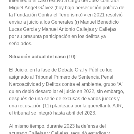
intermedia el caso estuvo a cargo del Juez contralor
Miguel Ángel Gálvez (hoy bajo persecución política de
la Fundación Contra el Terrorismo) y en 2021 resolvió
enviar a juicio a los Generales (r) Manuel Benedicto
Lucas García y Manuel Antonio Callejas y Callejas,
por su presunta participación en los delitos ya
señalados.
Situación actual del caso (10):
El Juicio, en la fase de Debate Oral y Público fue
asignado al Tribunal Primero de Sentencia Penal,
Narcoactividad y Delitos contra el ambiente, grupo “A”
quien debió desarrollar el juicio en 2022, sin embargo,
después de una serie de excusas de varios jueces y
una recusación (11) planteada por la querellante AJR,
el tribunal se integró hasta abril del 2023.
Al mismo tiempo, durante 2023 la defensa del
acusado Callejas y Callejas, requirió estudios y