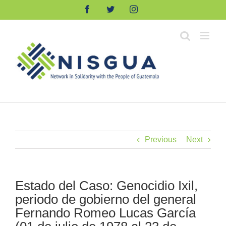
Skip
Facebook
Twitter
Instagram
to
content
Previous
Next
Estado del Caso: Genocidio Ixil,
periodo de gobierno del general
Fernando Romeo Lucas García