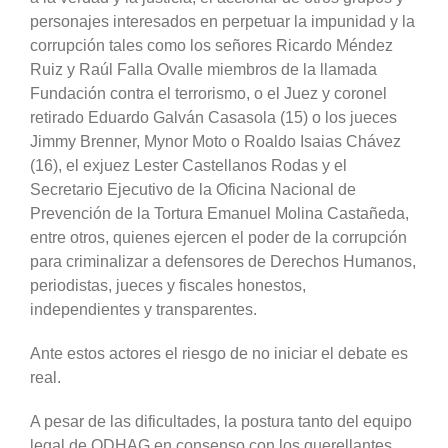
personajes interesados en perpetuar la impunidad y la
corrupción tales como los señores Ricardo Méndez
Ruiz y Raúl Falla Ovalle miembros de la llamada
Fundación contra el terrorismo, o el Juez y coronel
retirado Eduardo Galván Casasola (15) o los jueces
Jimmy Brenner, Mynor Moto o Roaldo Isaias Chávez
(16), el exjuez Lester Castellanos Rodas y el
Secretario Ejecutivo de la Oficina Nacional de
Prevención de la Tortura Emanuel Molina Castañeda,
entre otros, quienes ejercen el poder de la corrupción
para criminalizar a defensores de Derechos Humanos,
periodistas, jueces y fiscales honestos,
independientes y transparentes.
Ante estos actores el riesgo de no iniciar el debate es
real.
A pesar de las dificultades, la postura tanto del equipo
legal de ODHAG en consenso con los querellantes