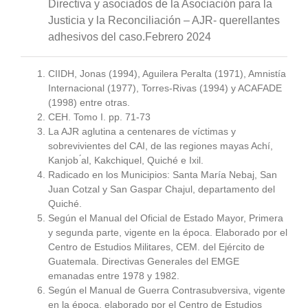
Directiva y asociados de la Asociación para la
Justicia y la Reconciliación – AJR- querellantes
adhesivos del caso.Febrero 2024
CIIDH, Jonas (1994), Aguilera Peralta (1971), Amnistía
Internacional (1977), Torres-Rivas (1994) y ACAFADE
(1998) entre otras.
CEH. Tomo I. pp. 71-73
La AJR aglutina a centenares de víctimas y
sobrevivientes del CAI, de las regiones mayas Achí,
Kanjob ́al, Kakchiquel, Quiché e Ixil.
Radicado en los Municipios: Santa María Nebaj, San
Juan Cotzal y San Gaspar Chajul, departamento del
Quiché.
Según el Manual del Oficial de Estado Mayor, Primera
y segunda parte, vigente en la época. Elaborado por el
Centro de Estudios Militares, CEM. del Ejército de
Guatemala. Directivas Generales del EMGE
emanadas entre 1978 y 1982.
Según el Manual de Guerra Contrasubversiva, vigente
en la época, elaborado por el Centro de Estudios