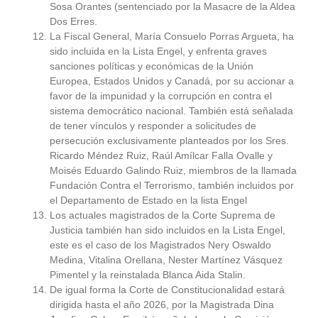
Sosa Orantes (sentenciado por la Masacre de la Aldea
Dos Erres.
La Fiscal General, María Consuelo Porras Argueta, ha
sido incluida en la Lista Engel, y enfrenta graves
sanciones políticas y económicas de la Unión
Europea, Estados Unidos y Canadá, por su accionar a
favor de la impunidad y la corrupción en contra el
sistema democrático nacional. También está señalada
de tener vínculos y responder a solicitudes de
persecución exclusivamente planteados por los Sres.
Ricardo Méndez Ruiz, Raúl Amílcar Falla Ovalle y
Moisés Eduardo Galindo Ruiz, miembros de la llamada
Fundación Contra el Terrorismo, también incluidos por
el Departamento de Estado en la lista Engel
Los actuales magistrados de la Corte Suprema de
Justicia también han sido incluidos en la Lista Engel,
este es el caso de los Magistrados Nery Oswaldo
Medina, Vitalina Orellana, Nester Martínez Vásquez
Pimentel y la reinstalada Blanca Aida Stalin.
De igual forma la Corte de Constitucionalidad estará
dirigida hasta el año 2026, por la Magistrada Dina