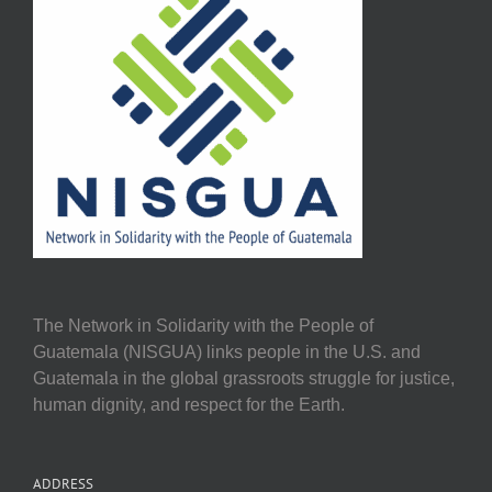
The Network in Solidarity with the People of
Guatemala (NISGUA) links people in the U.S. and
Guatemala in the global grassroots struggle for justice,
human dignity, and respect for the Earth.
ADDRESS