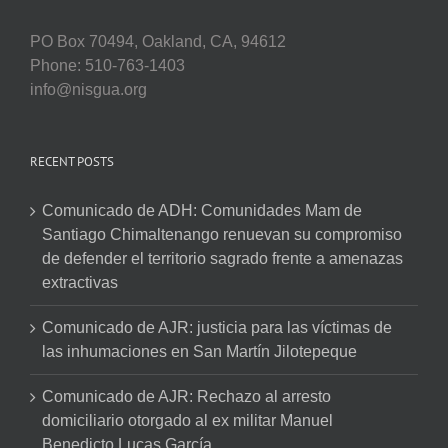
PO Box 70494, Oakland, CA, 94612
Phone: 510-763-1403
info@nisgua.org
RECENT POSTS
Comunicado de ADH: Comunidades Mam de
Santiago Chimaltenango renuevan su compromiso
de defender el territorio sagrado frente a amenazas
extractivas
Comunicado de AJR: justicia para las víctimas de
las inhumaciones en San Martín Jilotepeque
Comunicado de AJR: Rechazo al arresto
domiciliario otorgado al ex militar Manuel
Benedicto Lucas García