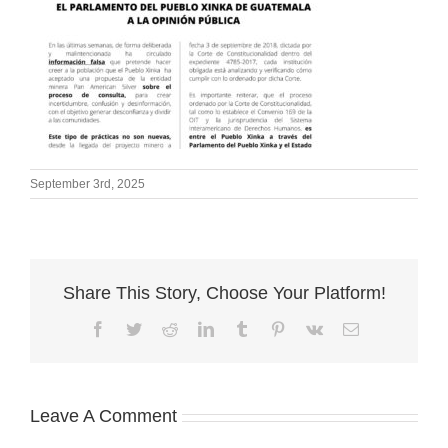
September 3rd, 2025
Share This Story, Choose Your Platform!
Facebook
Twitter
Reddit
LinkedIn
Tumblr
Pinterest
Vk
Email
Leave A Comment