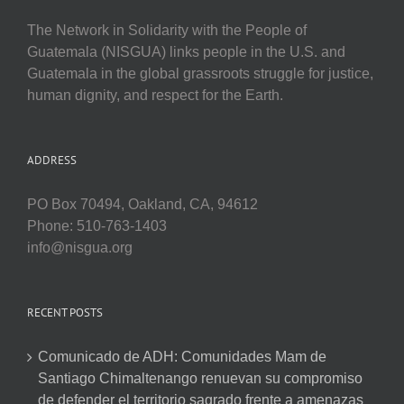
The Network in Solidarity with the People of
Guatemala (NISGUA) links people in the U.S. and
Guatemala in the global grassroots struggle for justice,
human dignity, and respect for the Earth.
ADDRESS
PO Box 70494, Oakland, CA, 94612
Phone: 510-763-1403
info@nisgua.org
RECENT POSTS
Comunicado de ADH: Comunidades Mam de
Santiago Chimaltenango renuevan su compromiso
de defender el territorio sagrado frente a amenazas