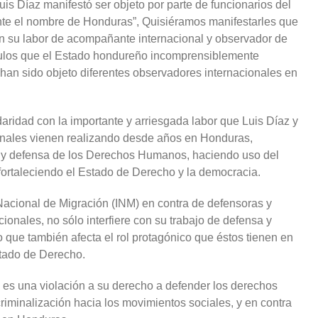
s Díaz manifestó ser objeto por parte de funcionarios del
nte el nombre de Honduras”, Quisiéramos manifestarles que
con su labor de acompañante internacional y observador de
ulos que el Estado hondureño incomprensiblemente
 han sido objeto diferentes observadores internacionales en
aridad con la importante y arriesgada labor que Luis Díaz y
onales vienen realizando desde años en Honduras,
́n y defensa de los Derechos Humanos, haciendo uso del
fortaleciendo el Estado de Derecho y la democracia.
Nacional de Migración (INM) en contra de defensoras y
nales, no sólo interfiere con su trabajo de defensa y
ue también afecta el rol protagónico que éstos tienen en
stado de Derecho.
 es una violación a su derecho a defender los derechos
iminalización hacia los movimientos sociales, y en contra