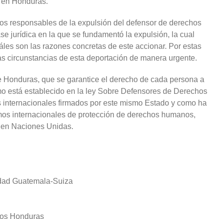
 en Honduras.
mos responsables de la expulsión del defensor de derechos
 jurídica en la que se fundamentó la expulsión, la cual
cuáles son las razones concretas de este accionar. Por estas
as circunstancias de esta deportación de manera urgente.
Honduras, que se garantice el derecho de cada persona a
o está establecido en la ley Sobre Defensores de Derechos
internacionales firmados por este mismo Estado y como ha
s internacionales de protección de derechos humanos,
o en Naciones Unidas.
nidad Guatemala-Suiza
os Honduras