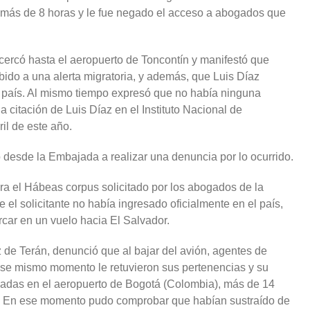
e más de 8 horas y le fue negado el acceso a abogados que
ercó hasta el aeropuerto de Toncontín y manifestó que
bido a una alerta migratoria, y además, que Luis Díaz
l país. Al mismo tiempo expresó que no había ninguna
 citación de Luis Díaz en el Instituto Nacional de
l de este año.
 desde la Embajada a realizar una denuncia por lo ocurrido.
a el Hábeas corpus solicitado por los abogados de la
 el solicitante no había ingresado oficialmente en el país,
rcar en un vuelo hacia El Salvador.
 de Terán, denunció que al bajar del avión, agentes de
ese mismo momento le retuvieron sus pertenencias y su
egadas en el aeropuerto de Bogotá (Colombia), más de 14
. En ese momento pudo comprobar que habían sustraído de