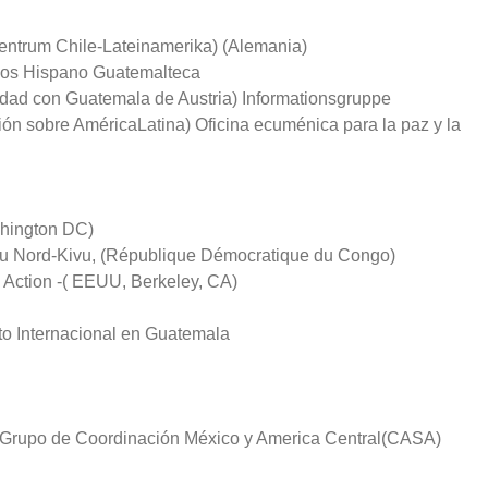
entrum Chile-Lateinamerika) (Alemania)
os Hispano Guatemalteca
aridad con Guatemala de Austria) Informationsgruppe
ón sobre AméricaLatina) Oficina ecuménica para la paz y la
shington DC)
 du Nord-Kivu, (République Démocratique du Congo)
Action -( EEUU, Berkeley, CA)
 Internacional en Guatemala
 Grupo de Coordinación México y America Central(CASA)