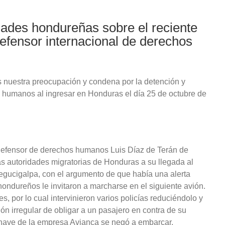
idades hondureñas sobre el reciente
defensor internacional de derechos
nuestra preocupación y condena por la detención y
 humanos al ingresar en Honduras el día 25 de octubre de
defensor de derechos humanos Luis Díaz de Terán de
las autoridades migratorias de Honduras a su llegada al
Tegucigalpa, con el argumento de que había una alerta
hondureños le invitaron a marcharse en el siguiente avión.
es, por lo cual intervinieron varios policías reduciéndolo y
ón irregular de obligar a un pasajero en contra de su
onave de la empresa Avianca se negó a embarcar.