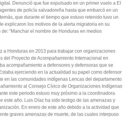
igital. Denunció que fue expulsado en un primer vuelo a El
 agentes de policía salvadoreña hasta que embarcó en un
demás, que durante el tiempo que estuvo retenido tuvo un
 explicaron los motivos de la alerta migratoria en su
ión de: “Manchar el nombre de Honduras en medios
 vez a Honduras en 2013 para trabajar con organizaciones
s del Proyecto de Acompañamiento Internacional en
ba acompañamiento a defensores y defensoras que se
Estaba ejerciendo en la actualidad su papel como defensor
te en las comunidades indígenas Lencas del departamento
añamiento al Consejo Cívico de Organizaciones Indígenas
te este periodo estuvo muy próximo a la coordinadora
 este año. Luis Díaz ha sido testigo de las amenazas y
nización. En enero de este año debido a la actividad que
amente graves amenazas de muerte, de las cuales interpuso