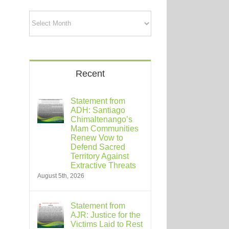
Archives
Recent
Statement from
ADH: Santiago
Chimaltenango’s
Mam Communities
Renew Vow to
Defend Sacred
Territory Against
Extractive Threats
August 5th, 2026
Statement from
AJR: Justice for the
Victims Laid to Rest