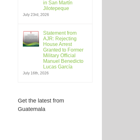
in San Martín
Jilotepeque
July 23rd, 2026
Statement from
AJR: Rejecting
House Arrest
Granted to Former
Military Official
Manuel Benedicto
Lucas García
July 16th, 2026
Get the latest from
Guatemala