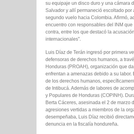
su equipaje un disco duro y una cámara d
Salvador y allí permaneció escoltado por
segundo vuelo hacia Colombia. Afirmó, a
encuentro con responsables del INM que le
contra, entre los que destacó la acusac
internacionales”.
Luis Díaz de Terán ingresó por primera
defensoras de derechos humanos, a travé
Honduras (PROAH), organización que da
enfrentan a amenazas debido a su labor. 
de los derechos humanos, específicamen
de Intibucá. Además de labores de acomp
y Populares de Honduras (COPINH). Duran
Berta Cáceres, asesinada el 2 de marzo de
agresiones vertidas a miembros de la orga
desempeñaba, Luis Díaz recibió direct
denuncia en la fiscalía hondureña.