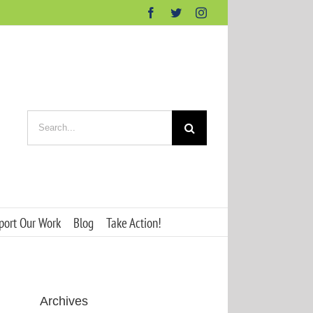
Facebook
Twitter
Instagram
Search
for:
port Our Work
Blog
Take Action!
Archives