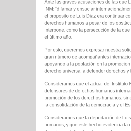
Ante las graves acusaciones de las que Lui
INM: “difamar y ensuciar internacionalme
el propósito de Luis Diaz era continuar 
derechos humanos a pesar de los obstác
interpone, como la persecución de la que
el último año.
Por esto, queremos expresar nuestra solid
gran número de acompañantes internaci
apoyando a la población en la promocio
derecho universal a defender derechos y 
Consideramos que el actuar del Instituto 
defensores de derechos humanos internacio
promoción de los derechos humanos, sino q
la consolidación de la democracia y el E
Consideramos que la deportación de Luis
humanos, y que este hecho evidencia la cr