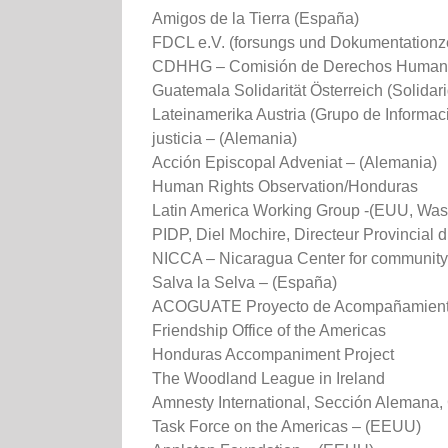
Amigos de la Tierra (España)
FDCL e.V. (forsungs und Dokumentationz
CDHHG – Comisión de Derechos Human
Guatemala Solidarität Österreich (Solid
Lateinamerika Austria (Grupo de Informaci
justicia – (Alemania)
Acción Episcopal Adveniat – (Alemania)
Human Rights Observation/Honduras
Latin America Working Group -(EUU, Wa
PIDP, Diel Mochire, Directeur Provincial
NICCA – Nicaragua Center for community 
Salva la Selva – (España)
ACOGUATE Proyecto de Acompañamiento
Friendship Office of the Americas
Honduras Accompaniment Project
The Woodland League in Ireland
Amnesty International, Sección Alemana,
Task Force on the Americas – (EEUU)