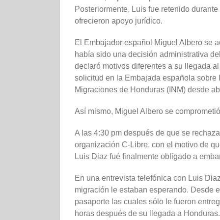
Posteriormente, Luis fue retenido durant
ofrecieron apoyo jurídico.
El Embajador español Miguel Albero se ac
había sido una decisión administrativa de
declaró motivos diferentes a su llegada a
solicitud en la Embajada española sobre la
Migraciones de Honduras (INM) desde abri
Así mismo, Miguel Albero se comprometió
A las 4:30 pm después de que se rechazar
organización C-Libre, con el motivo de que
Luis Diaz fué finalmente obligado a emba
En una entrevista telefónica con Luis Diaz
migración le estaban esperando. Desde 
pasaporte las cuales sólo le fueron entr
horas después de su llegada a Honduras