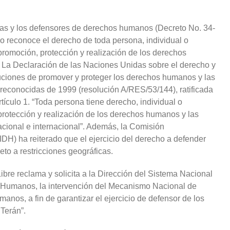
a las y los defensores de derechos humanos (Decreto No. 34-
ado reconoce el derecho de toda persona, individual o
romoción, protección y realización de los derechos
 La Declaración de las Naciones Unidas sobre el derecho y
ituciones de promover y proteger los derechos humanos y las
reconocidas de 1999 (resolución A/RES/53/144), ratificada
ículo 1. “Toda persona tiene derecho, individual o
rotección y realización de los derechos humanos y las
cional e internacional”. Además, la Comisión
H) ha reiterado que el ejercicio del derecho a defender
o a restricciones geográficas.
bre reclama y solicita a la Dirección del Sistema Nacional
 Humanos, la intervención del Mecanismo Nacional de
nos, a fin de garantizar el ejercicio de defensor de los
Terán”.