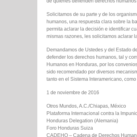
de quienes defienden derechos humanos
Solicitamos de su parte y de los organis
humanos, una respuesta clara sobre la base
permita aclarar la decisión e identificar 
mismas razones, les solicitamos aclarar l
Demandamos de Ustedes y del Estado de 
defender los derechos humanos, tal y com
Humanos en Honduras, por los convenios 
sido recomendado por diversos mecanismo
tanto en el Sistema Interamericano, com
1 de noviembre de 2016
Otros Mundos, A.C./Chiapas, México
Plataforma Internacional contra la Impu
Honduras Delegation (Alemania)
Foro Honduras Suiza
CADEHO – Cadena de Derechos Human