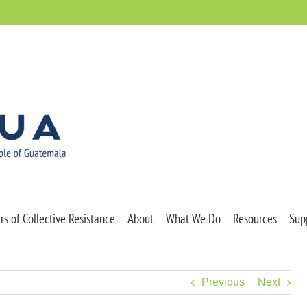
s of Collective Resistance
About
What We Do
Resources
Sup
Previous
Next