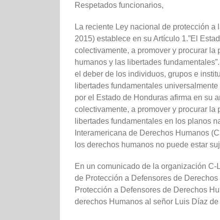
Respetados funcionarios,
La reciente Ley nacional de protección 
2015) establece en su Artículo 1.”El Est
colectivamente, a promover y procurar la p
humanos y las libertades fundamentales”.
el deber de los individuos, grupos e inst
libertades fundamentales universalmente 
por el Estado de Honduras afirma en su art
colectivamente, a promover y procurar la p
libertades fundamentales en los planos na
Interamericana de Derechos Humanos (CID
los derechos humanos no puede estar sujet
En un comunicado de la organización C-Li
de Protección a Defensores de Derechos
Protección a Defensores de Derechos Huma
derechos Humanos al señor Luis Díaz de 