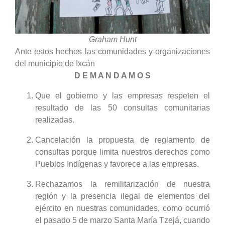
Graham Hunt
Ante estos hechos las comunidades y organizaciones
del municipio de Ixcán
D E M A N D A M O S
Que el gobierno y las empresas respeten el
resultado de las 50 consultas comunitarias
realizadas
.
C
ancelación la propuesta de reglamento de
consultas porque limita nuestros derechos como
Pueblos Indígenas y favorece a las empresas.
Rechazamos la remilitarización de nuestra
región y la presencia ilegal de elementos del
ejército en nuestras comunidades, como ocurrió
el pasado 5 de marzo Santa María Tzejá, cuando