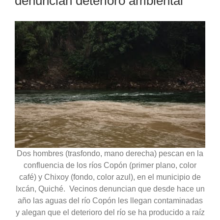
denuncian deterioro ambiental
Dos hombres (trasfondo, mano derecha) pescan en la
confluencia de los ríos Copón (primer plano, color
café) y Chixoy (fondo, color azul), en el municipio de
Ixcán, Quiché. Vecinos denuncian que desde hace un
año las aguas del río Copón les llegan contaminadas
y alegan que el deterioro del río se ha producido a raíz