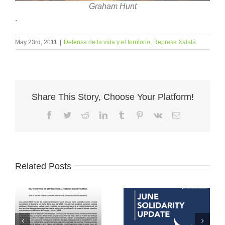
Graham Hunt
.
May 23rd, 2011
|
Defensa de la vida y el territorio
,
Represa Xalalá
Share This Story, Choose Your Platform!
Facebook
Twitter
Reddit
LinkedIn
Tumblr
Pinterest
Vk
Email
Related Posts