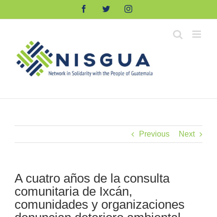
Skip
Facebook
Twitter
Instagram
to
content
Previous
Next
A cuatro años de la consulta
comunitaria de Ixcán,
comunidades y organizaciones