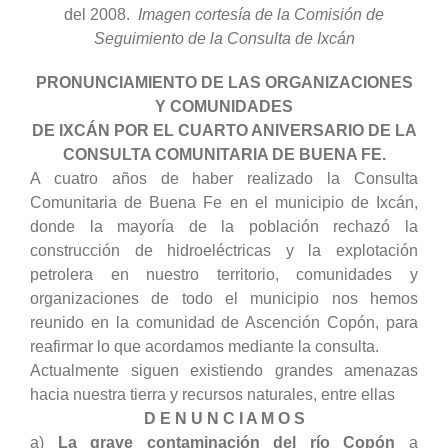
del 2008.
Imagen cortesía de la Comisión de
Seguimiento de la Consulta de Ixcán
PRONUNCIAMIENTO DE LAS ORGANIZACIONES
Y COMUNIDADES
DE IXCÁN POR EL CUARTO ANIVERSARIO DE LA
CONSULTA COMUNITARIA DE BUENA FE.
A cuatro años de haber realizado la Consulta
Comunitaria de Buena Fe en el municipio de Ixcán,
donde la mayoría de la población rechazó la
construcción de hidroeléctricas y la explotación
petrolera en nuestro territorio, comunidades y
organizaciones de todo el municipio
nos hemos
reunido en la comunidad de Ascención Copón, para
reafirmar lo que acordamos mediante la consulta.
Actualmente siguen existiendo grandes amenazas
hacia nuestra tierra y recursos naturales, entre ellas
D E N U N C I A M O S
a)
La grave contaminación del río Copón
a