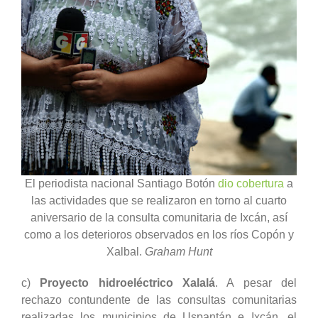
El periodista nacional Santiago Botón
dio cobertura
a
las actividades que se realizaron en torno al cuarto
aniversario de la consulta comunitaria de Ixcán, así
como a los deterioros observados en los ríos Copón y
Xalbal.
Graham Hunt
c)
Proyecto hidroeléctrico Xalalá
. A pesar del
rechazo contundente de las consultas comunitarias
realizadas los municipios de Uspantán e Ixcán, el