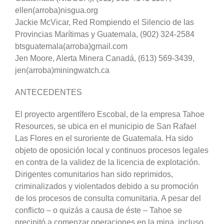
ellen(arroba)nisgua.org
Jackie McVicar, Red Rompiendo el Silencio de las
Provincias Marítimas y Guatemala, (902) 324-2584
btsguatemala(arroba)gmail.com
Jen Moore, Alerta Minera Canadá, (613) 569-3439,
jen(arroba)miningwatch.ca
ANTECEDENTES
El proyecto argentífero Escobal, de la empresa Tahoe
Resources, se ubica en el municipio de San Rafael
Las Flores en el suroriente de Guatemala. Ha sido
objeto de oposición local y continuos procesos legales
en contra de la validez de la licencia de explotación.
Dirigentes comunitarios han sido reprimidos,
criminalizados y violentados debido a su promoción
de los procesos de consulta comunitaria. A pesar del
conflicto – o quizás a causa de éste – Tahoe se
precipitó a comenzar operaciones en la mina, incluso