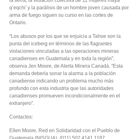
la tierra, la violación colectiva de 11 mujeres maya
q’eqchi’ y la parálisis de un hombre joven causada por
arma de fuego siguen su curso en las cortes de
Ontario.
“Los abusos por los que se enjuicia a Tahoe son la
punta del iceberg en términos de las flagrantes
violaciones vinculadas a las operaciones mineras
canadienses en Guatemala y en toda la región”,
observa Jen Moore, de Alerta Minera Canadá. “Esta
demanda debería sonar la alarma a la población
canadiense indicando un problema mucho más
profundo con esta industria que las autoridades
canadienses promueven incondicionalmente en el
extranjero”.
Contactos:
Ellen Moore, Red en Solidaridad con el Pueblo de
Guatemala (NISGUA), (011) 502 4141 1187,