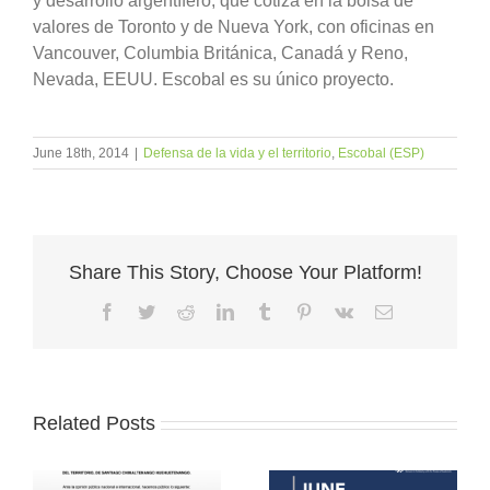
y desarrollo argentífero, que cotiza en la bolsa de
valores de Toronto y de Nueva York, con oficinas en
Vancouver, Columbia Británica, Canadá y Reno,
Nevada, EEUU. Escobal es su único proyecto.
June 18th, 2014
|
Defensa de la vida y el territorio
,
Escobal (ESP)
Share This Story, Choose Your Platform!
Facebook
Twitter
Reddit
LinkedIn
Tumblr
Pinterest
Vk
Email
Related Posts