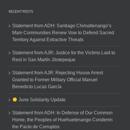
RECENT POSTS
Statement from ADH: Santiago Chimaltenango’s
Mam Communities Renew Vow to Defend Sacred
Territory Against Extractive Threats
Statement from AJR: Justice for the Victims Laid to
Rest in San Martín Jilotepeque
Statement from AJR: Rejecting House Arrest
Granted to Former Military Official Manuel
Benedicto Lucas García
June Solidarity Update
Statement from ADH: In Defense of Our Common
Home, the Peoples of Huehuetenango Condemn
the Pacto de Corruptos