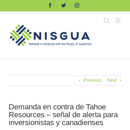
Skip
Facebook
Twitter
Instagram
to
content
Previous
Next
Demanda en contra de Tahoe
Resources – señal de alerta para
inversionistas y canadienses