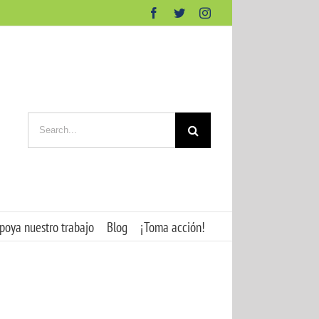
Facebook
Twitter
Instagram
Search
for:
poya nuestro trabajo
Blog
¡Toma acción!