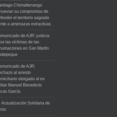
ntiago Chimaltenango
nuevan su compromiso de
fender el territorio sagrado
ente a amenazas extractivas
municado de AJR: justicia
ra las víctimas de las
humaciones en San Martín
lotepeque
omunicado de AJR:
chazo al arresto
miciliario otorgado al ex
litar Manuel Benedicto
cas García
Actualización Solidaria de
nio