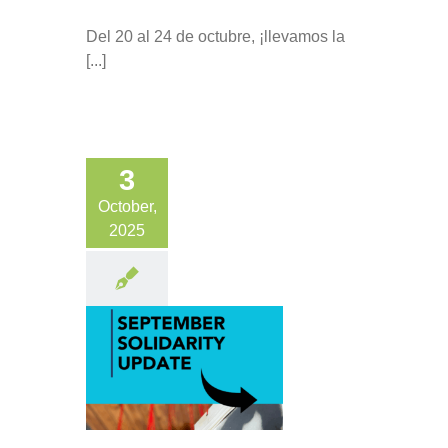
Del 20 al 24 de octubre, ¡llevamos la
[...]
3
October,
2025