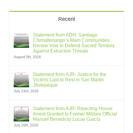
Recent
Statement from ADH: Santiago
Chimaltenango’s Mam Communities
Renew Vow to Defend Sacred Territory
Against Extractive Threats
August 5th, 2026
Statement from AJR: Justice for the
Victims Laid to Rest in San Martín
Jilotepeque
July 23rd, 2026
Statement from AJR: Rejecting House
Arrest Granted to Former Military Official
Manuel Benedicto Lucas García
July 16th, 2026