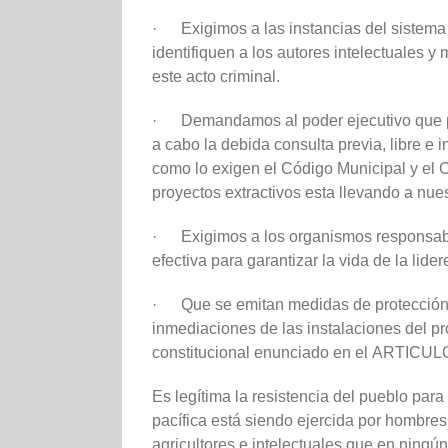
· Exigimos a las instancias del sistema d
identifiquen a los autores intelectuales 
este acto criminal.
· Demandamos al poder ejecutivo que pong
a cabo la debida consulta previa, libre e
como lo exigen el Código Municipal y el 
proyectos extractivos esta llevando a nue
· Exigimos a los organismos responsable
efectiva para garantizar la vida de la li
· Que se emitan medidas de protección 
inmediaciones de las instalaciones del pr
constitucional enunciado en el ARTICULO 
Es legítima la resistencia del pueblo para
pacífica está siendo ejercida por hombres
agricultores e intelectuales que en ning