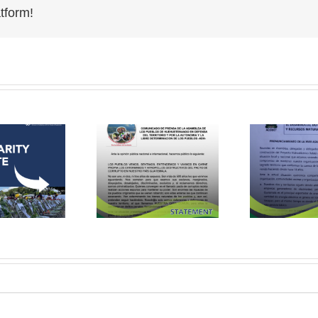
tform!