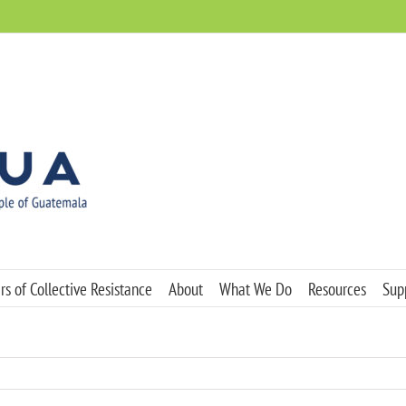
s of Collective Resistance
About
What We Do
Resources
Sup