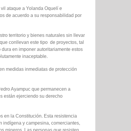
 vil ataque a Yolanda Oquelí e
dos de acuerdo a su responsabilidad por
 territorio y bienes naturales sin llevar
que conllevan este tipo de proyectos, tal
o dura en imponer autoritariamente estos
solutamente inaceptable.
en medidas inmediatas de protección
n Pedro Ayampuc que permanecen a
os están ejerciendo su derecho
s en la Constitución. Esta resistencia
ión indígena y campesina, comerciantes,
tos mineros. Las personas que resisten