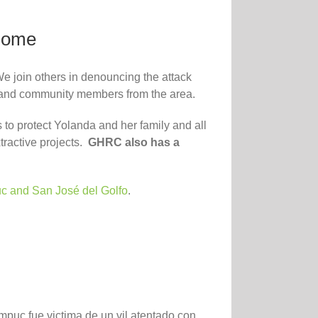
 home
e join others in denouncing the attack
rs and community members from the area.
 to protect Yolanda and her family and all
tractive projects.
GHRC also has a
c and San José del Golfo
.
mpuc fue victima de un vil atentado con