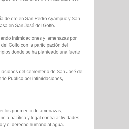
inería de oro en San Pedro Ayampuc y San
casa en San José del Golfo.
friendo intimidaciones y amenazas por
el Golfo con la participación del
ipios donde se ha planteado una fuerte
iaciones del cementerio de San José del
rio Publico por intimidaciones,
yectos por medio de amenazas,
ncia pacífica y legal contra actividades
uro y el derecho humano al agua.