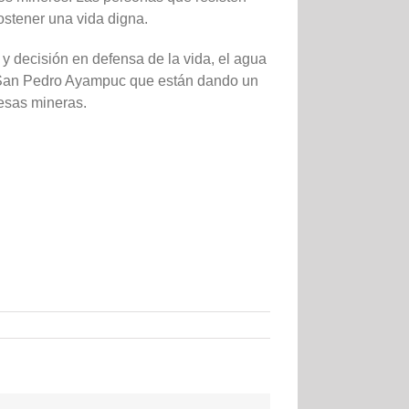
sostener una vida digna.
y decisión en defensa de la vida, el agua
o y San Pedro Ayampuc que están dando un
resas mineras.