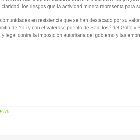
n claridad los riesgos que la actividad minera representa para 
 comunidades en resistencia que se han destacado por su valor 
 familia de Yoli y con el valeroso pueblo de San José del Golf
 y legal contra la imposición autoritaria del gobierno y las emp
 Puya