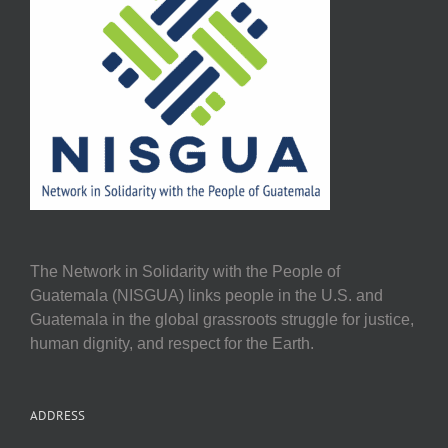
The Network in Solidarity with the People of
Guatemala (NISGUA) links people in the U.S. and
Guatemala in the global grassroots struggle for justice,
human dignity, and respect for the Earth.
ADDRESS