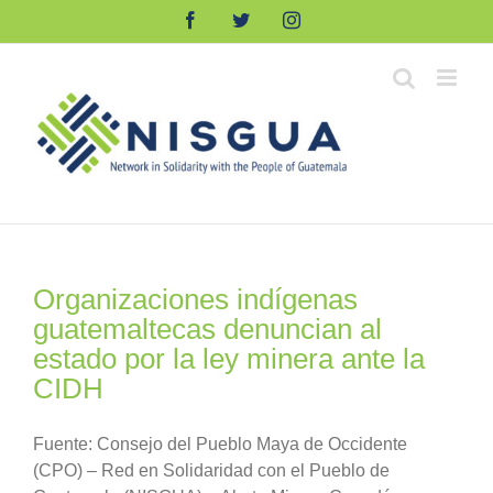
Skip
Facebook
Twitter
Instagram
to
content
Organizaciones indígenas
guatemaltecas denuncian al
estado por la ley minera ante la
CIDH
Fuente: Consejo del Pueblo Maya de Occidente
(CPO) – Red en Solidaridad con el Pueblo de