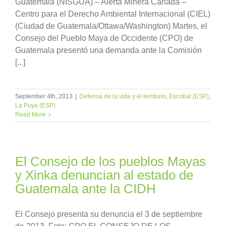
Guatemala (NISGUA) – Alerta Minera Canadá –
Centro para el Derecho Ambiental Internacional (CIEL)
(Ciudad de Guatemala/Ottawa/Washington) Martes, el
Consejo del Pueblo Maya de Occidente (CPO) de
Guatemala presentó una demanda ante la Comisión
[...]
September 4th, 2013
|
Defensa de la vida y el territorio
,
Escobal (ESP)
,
La Puya (ESP)
Read More
El Consejo de los pueblos Mayas
y Xinka denuncian al estado de
Guatemala ante la CIDH
El Consejo presenta su denuncia el 3 de septiembre