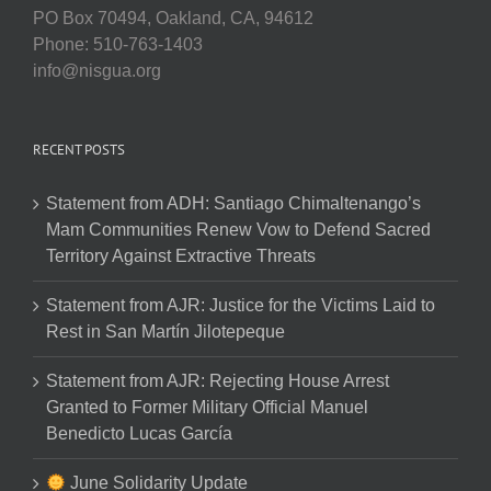
PO Box 70494, Oakland, CA, 94612
Phone: 510-763-1403
info@nisgua.org
RECENT POSTS
Statement from ADH: Santiago Chimaltenango’s
Mam Communities Renew Vow to Defend Sacred
Territory Against Extractive Threats
Statement from AJR: Justice for the Victims Laid to
Rest in San Martín Jilotepeque
Statement from AJR: Rejecting House Arrest
Granted to Former Military Official Manuel
Benedicto Lucas García
June Solidarity Update