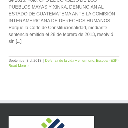
de 2013. Foto: CPO EL CONSEJO DE LOS
PUEBLOS MAYAS Y XINKA, DENUNCIAN AL
ESTADO DE GUATEMATEMA ANTE LA COMISIÓN
INTERAMERICANA DE DERECHOS HUMANOS
Porque la Corte de Constitucionalidad, mediante
sentencia emitida el 28 de febrero de 2013, resolvió
sin [...]
September 3rd, 2013
|
Defensa de la vida y el territorio
,
Escobal (ESP)
Read More