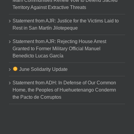
Mam Communities Renew Vow to Defend Sacred
Territory Against Extractive Threats
Statement from AJR: Justice for the Victims Laid to
Rest in San Martín Jilotepeque
Statement from AJR: Rejecting House Arrest
Granted to Former Military Official Manuel
Benedicto Lucas García
June Solidarity Update
Statement from ADH: In Defense of Our Common
Home, the Peoples of Huehuetenango Condemn
the Pacto de Corruptos