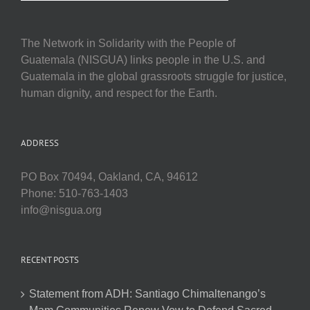
The Network in Solidarity with the People of
Guatemala (NISGUA) links people in the U.S. and
Guatemala in the global grassroots struggle for justice,
human dignity, and respect for the Earth.
ADDRESS
PO Box 70494, Oakland, CA, 94612
Phone: 510-763-1403
info@nisgua.org
RECENT POSTS
Statement from ADH: Santiago Chimaltenango’s