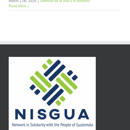
March 17th, 2016
|
Defensa de la vida y el territorio
Read More