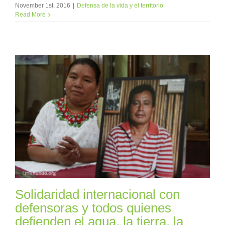
November 1st, 2016
|
Defensa de la vida y el territorio
Read More
Solidaridad internacional con
defensoras y todos quienes
defienden el agua, la tierra, la