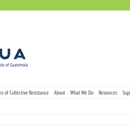
s of Collective Resistance
About
What We Do
Resources
Sup