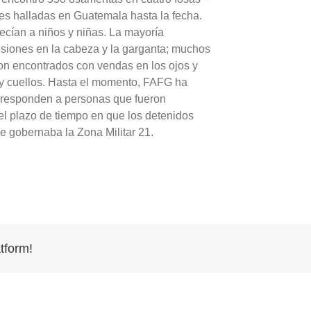
s halladas en Guatemala hasta la fecha.
ecían a niños y niñas. La mayoría
usiones en la cabeza y la garganta; muchos
ron encontrados con vendas en los ojos y
s y cuellos. Hasta el momento, FAFG ha
rresponden a personas que fueron
l plazo de tiempo en que los detenidos
 gobernaba la Zona Militar 21.
tform!