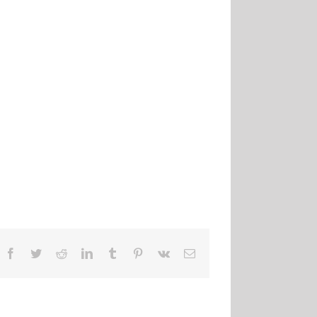
Facebook
Twitter
Reddit
LinkedIn
Tumblr
Pinterest
Vk
Email