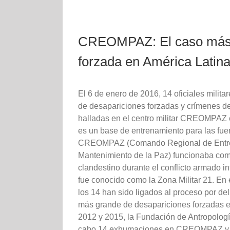
CREOMPAZ: El caso más 
forzada en América Latin
El 6 de enero de 2016, 14 oficiales militar
de desapariciones forzadas y crímenes 
halladas en el centro militar CREOMPAZ 
es un base de entrenamiento para las fue
CREOMPAZ (Comando Regional de Entre
Mantenimiento de la Paz) funcionaba com
clandestino durante el conflicto armado 
fue conocido como la Zona Militar 21. En 
los 14 han sido ligados al proceso por deli
más grande de desapariciones forzadas en 
2012 y 2015, la Fundación de Antropolog
cabo 14 exhumaciones en CREOMPAZ y en