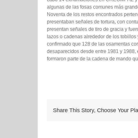
algunas de las fosas comunes más grande
Noventa de los restos encontrados perten
presentaban señales de tortura, con cont
presentan señales de tiro de gracia y fue
lazos o cadenas alrededor de los tobillo
confirmado que 128 de las osamentas co
desaparecidos desde entre 1981 y 1988, e
formaron parte de la cadena de mando que
Share This Story, Choose Your Pla