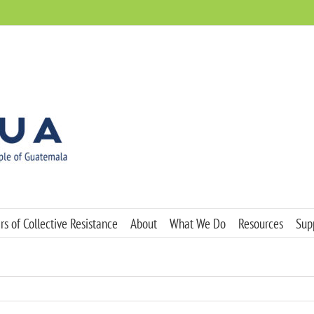
s of Collective Resistance
About
What We Do
Resources
Sup