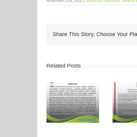
November 21st, 2011
|
Juicio por Genocidio
,
Justicia 
Share This Story, Choose Your Pla
Related Posts