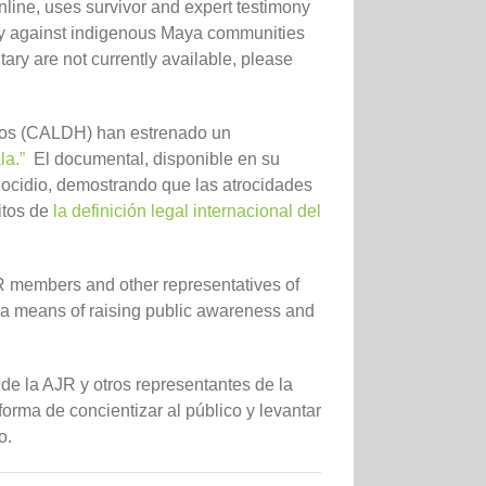
online, uses survivor and expert testimony
ary against indigenous Maya communities
tary are not currently available, please
anos (CALDH) han estrenado un
la.”
El documental, disponible en su
enocidio, demostrando que las atrocidades
itos de
la definición legal internacional del
 members and other representatives of
s a means of raising public awareness and
e la AJR y otros representantes de la
rma de concientizar al público y levantar
o.