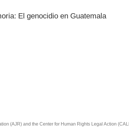
ria: El genocidio en Guatemala
iation (AJR) and the Center for Human Rights Legal Action (CA