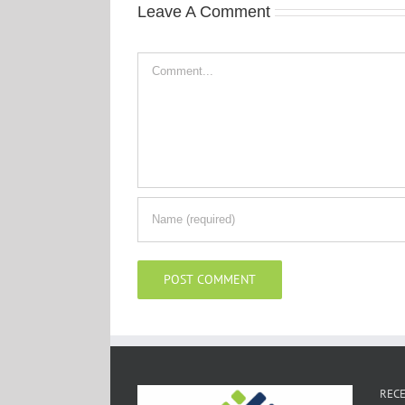
Leave A Comment
Comment
RECE