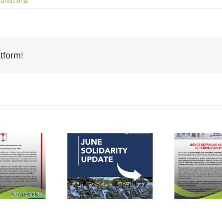
transicional
tform!