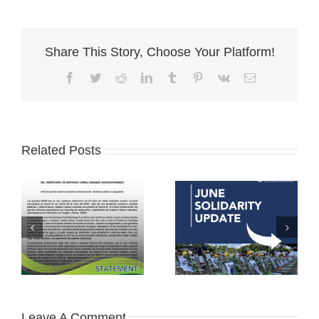
Share This Story, Choose Your Platform!
Facebook
Twitter
Reddit
LinkedIn
Tumblr
Pinterest
Vk
Email
Related Posts
Leave A Comment