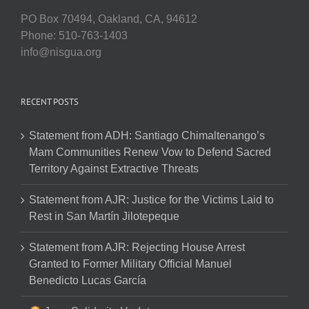
PO Box 70494, Oakland, CA, 94612
Phone: 510-763-1403
info@nisgua.org
RECENT POSTS
Statement from ADH: Santiago Chimaltenango’s
Mam Communities Renew Vow to Defend Sacred
Territory Against Extractive Threats
Statement from AJR: Justice for the Victims Laid to
Rest in San Martín Jilotepeque
Statement from AJR: Rejecting House Arrest
Granted to Former Military Official Manuel
Benedicto Lucas García