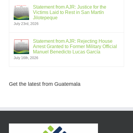
Statement from AJR: Justice for the
Victims Laid to Rest in San Martín
Jilotepeque
July 23rd, 2026
Statement from AJR: Rejecting House
Arrest Granted to Former Military Official
Manuel Benedicto Lucas García
July 16th, 2026
Get the latest from Guatemala