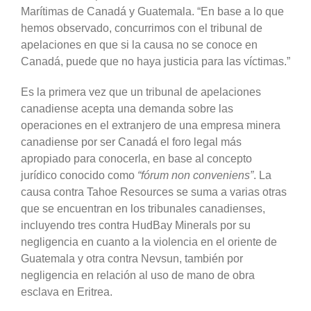
Marítimas de Canadá y Guatemala. “En base a lo que
hemos observado, concurrimos con el tribunal de
apelaciones en que si la causa no se conoce en
Canadá, puede que no haya justicia para las víctimas.”
Es la primera vez que un tribunal de apelaciones
canadiense acepta una demanda sobre las
operaciones en el extranjero de una empresa minera
canadiense por ser Canadá el foro legal más
apropiado para conocerla, en base al concepto
jurídico conocido como
“fórum non conveniens”
. La
causa contra Tahoe Resources se suma a varias otras
que se encuentran en los tribunales canadienses,
incluyendo tres contra HudBay Minerals por su
negligencia en cuanto a la violencia en el oriente de
Guatemala y otra contra Nevsun, también por
negligencia en relación al uso de mano de obra
esclava en Eritrea.