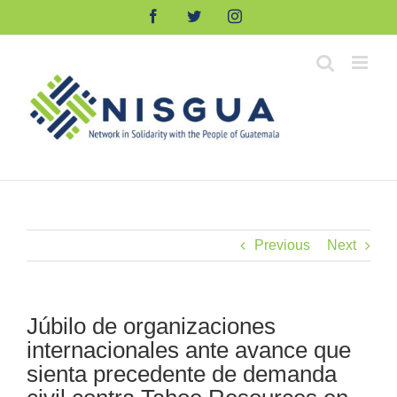
Skip
Facebook
Twitter
Instagram
to
content
Previous
Next
Júbilo de organizaciones
internacionales ante avance que
sienta precedente de demanda