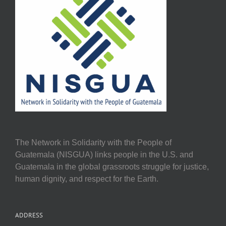
The Network in Solidarity with the People of
Guatemala (NISGUA) links people in the U.S. and
Guatemala in the global grassroots struggle for justice,
human dignity, and respect for the Earth.
ADDRESS