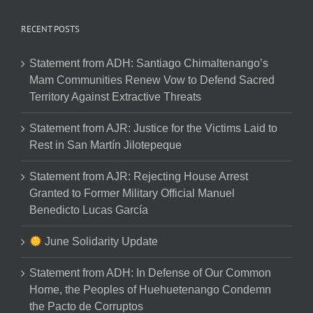
RECENT POSTS
Statement from ADH: Santiago Chimaltenango’s
Mam Communities Renew Vow to Defend Sacred
Territory Against Extractive Threats
Statement from AJR: Justice for the Victims Laid to
Rest in San Martín Jilotepeque
Statement from AJR: Rejecting House Arrest
Granted to Former Military Official Manuel
Benedicto Lucas García
June Solidarity Update
Statement from ADH: In Defense of Our Common
Home, the Peoples of Huehuetenango Condemn
the Pacto de Corruptos