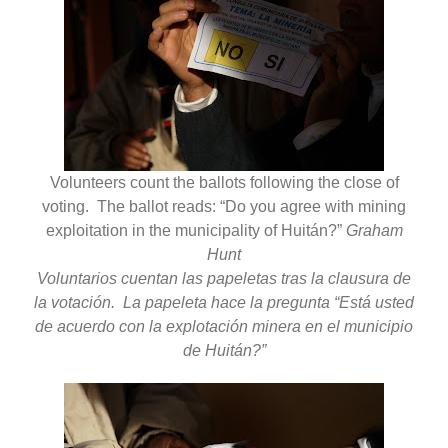
Volunteers count the ballots following the close of
voting. The ballot reads: “Do you agree with mining
exploitation in the municipality of Huitán?”
Graham
Hunt
Voluntarios cuentan las papeletas tras la clausura de
la votación. La papeleta hace la pregunta “Está usted
de acuerdo con la explotación minera en el municipio
de Huitán?”