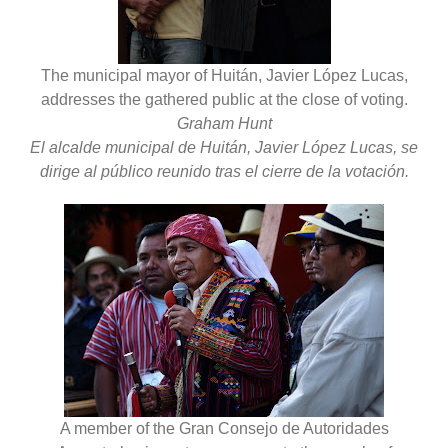
The municipal mayor of Huitán, Javier López Lucas,
addresses the gathered public at the close of voting.
Graham Hunt
El alcalde municipal de Huitán, Javier López Lucas, se
dirige al público reunido tras el cierre de la votación.
A member of the Gran Consejo de Autoridades