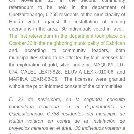
On November 22, in the second community
referendum to be held in the department of
Quetzaltenango, 6,758 residents of the municipality of
Huitán voted against the installation of mining
operations in the area. 30 individuals voted in favor.
The first referendum in the department took place on
October 20 in the neighboring municipality of Cabricán
and, according to community leaders, both
municipalities stand to be affected by four licenses for
the exploration of gold, silver and zinc: MAQUIVIL LR-
074, CALEL LEXR-828, ELUVIA LEXR-010-06, and
MARINA LEXR-08-06. The licenses were granted
without the prior, informed consent of the communities.
El 22 de noviembre, en la segunda consulta
comunitaria realizada en el departamento de
Quetzaltenango, 6,758 residentes del municipio de
Huitán votaron en contra de la instalación de
proyectos mineros en el área. 30 individuos votaron a