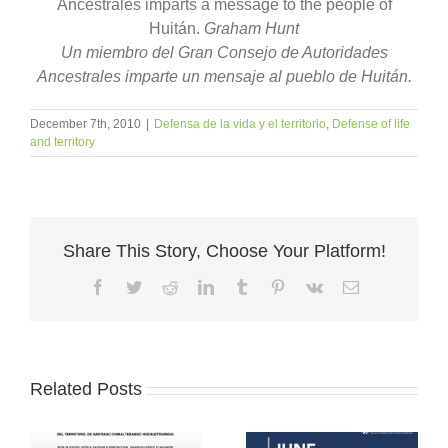
Ancestrales imparts a message to the people of
Huitán.
Graham Hunt
Un miembro del Gran Consejo de Autoridades
Ancestrales imparte un mensaje al pueblo de Huitán.
December 7th, 2010
|
Defensa de la vida y el territorio
,
Defense of life
and territory
Share This Story, Choose Your Platform!
Facebook
Twitter
Reddit
LinkedIn
Tumblr
Pinterest
Vk
Email
Related Posts