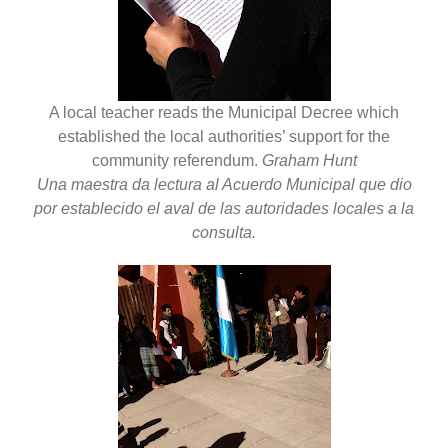
A local teacher reads the Municipal Decree which
established the local authorities’ support for the
community referendum.
Graham Hunt
Una maestra da lectura al Acuerdo Municipal que dio
por establecido el aval de las autoridades locales a la
consulta.