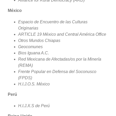
Alliance for Rural Democracy (ARD)
México
Espacio de Encuentro de las Culturas
Originarias
ARTICLE 19 México and Central América Office
Otros Mundos Chiapas
Geocomunes
Bios Iguana A.C.
Red Mexicana de Afectadas/os por la Minería
(REMA)
Frente Popular en Defensa del Soconusco
(FPDS)
H.I.J.O.S. México
Perú
H.I.J.X.S de Perú