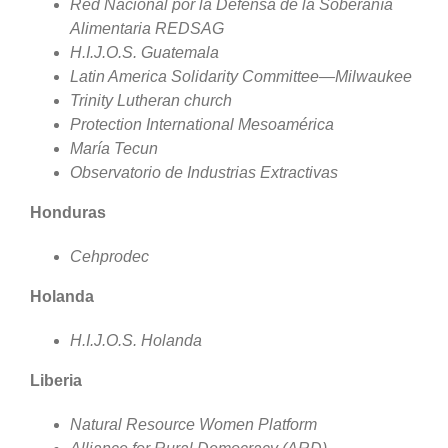
Red Nacional por la Defensa de la Soberanía
Alimentaria REDSAG
H.I.J.O.S. Guatemala
Latin America Solidarity Committee—Milwaukee
Trinity Lutheran church
Protection International Mesoamérica
María Tecun
Observatorio de Industrias Extractivas
Honduras
Cehprodec
Holanda
H.I.J.O.S. Holanda
Liberia
Natural Resource Women Platform