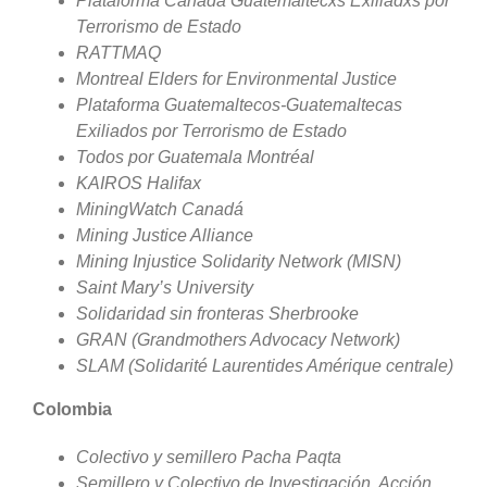
Plataforma Canada Guatemaltecxs Exiliadxs por
Terrorismo de Estado
RATTMAQ
Montreal Elders for Environmental Justice
Plataforma Guatemaltecos-Guatemaltecas
Exiliados por Terrorismo de Estado
Todos por Guatemala Montréal
KAIROS Halifax
MiningWatch Canadá
Mining Justice Alliance
Mining Injustice Solidarity Network (MISN)
Saint Mary’s University
Solidaridad sin fronteras Sherbrooke
GRAN (Grandmothers Advocacy Network)
SLAM (Solidarité Laurentides Amérique centrale)
Colombia
Colectivo y semillero Pacha Paqta
Semillero y Colectivo de Investigación, Acción