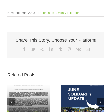
November 6th, 2023
|
Defensa de la vida y el territorio
Share This Story, Choose Your Platform!
Facebook
Twitter
Reddit
LinkedIn
Tumblr
Pinterest
Vk
Email
Related Posts