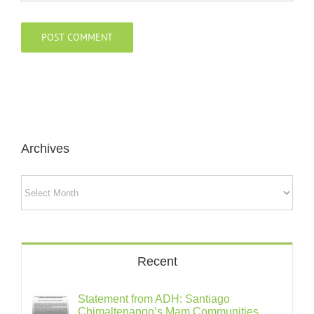
Archives
Archives
Recent
Statement from ADH: Santiago
Chimaltenango’s Mam Communities