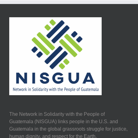
The Network in Solidarity with the People of
Guatemala (NISGUA) links people in the U.S. and
Guatemala in the global grassroots struggle for justice,
human dignity, and respect for the Earth.