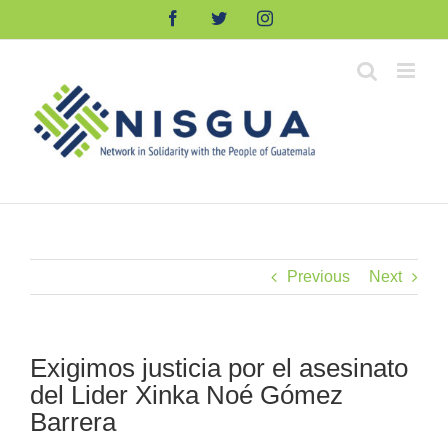
Skip
Facebook
Twitter
Instagram
to
content
Previous
Next
Exigimos justicia por el asesinato
del Lider Xinka Noé Gómez
Barrera