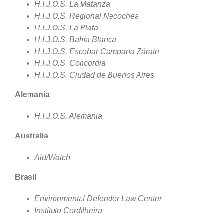
H.I.J.O.S. La Matanza
H.I.J.O.S. Regional Necochea
H.I.J.O.S. La Plata
H.I.J.O.S. Bahía Blanca
H.I.J.O.S. Escobar Campana Zárate
H.I.J.O.S Concordia
H.I.J.O.S. Ciudad de Buenos Aires
Alemania
H.I.J.O.S. Alemania
Australia
Aid/Watch
Brasil
Environmental Defender Law Center
Instituto Cordilheira