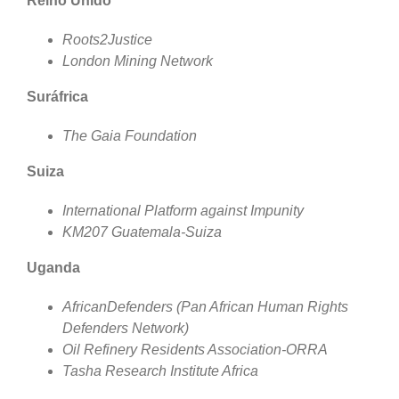
Reino Unido
Roots2Justice
London Mining Network
Suráfrica
The Gaia Foundation
Suiza
International Platform against Impunity
KM207 Guatemala-Suiza
Uganda
AfricanDefenders (Pan African Human Rights
Defenders Network)
Oil Refinery Residents Association-ORRA
Tasha Research Institute Africa