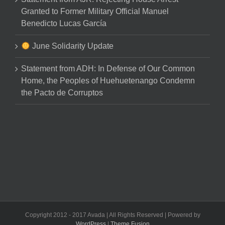
Granted to Former Military Official Manuel
Benedicto Lucas García
June Solidarity Update
Statement from ADH: In Defense of Our Common
Home, the Peoples of Huehuetenango Condemn
the Pacto de Corruptos
Copyright 2012 - 2017 Avada | All Rights Reserved | Powered by
WordPress
|
Theme Fusion