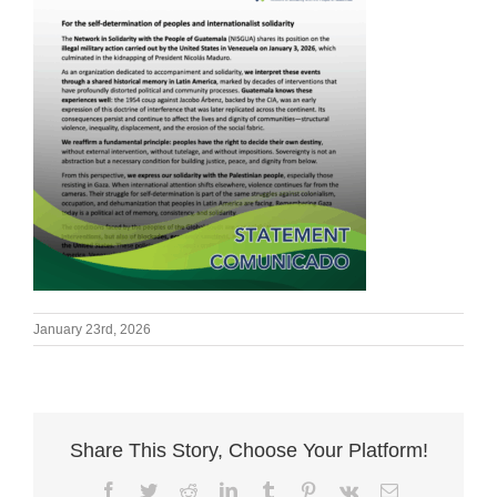
January 23rd, 2026
Share This Story, Choose Your Platform!
Facebook
Twitter
Reddit
LinkedIn
Tumblr
Pinterest
Vk
Email