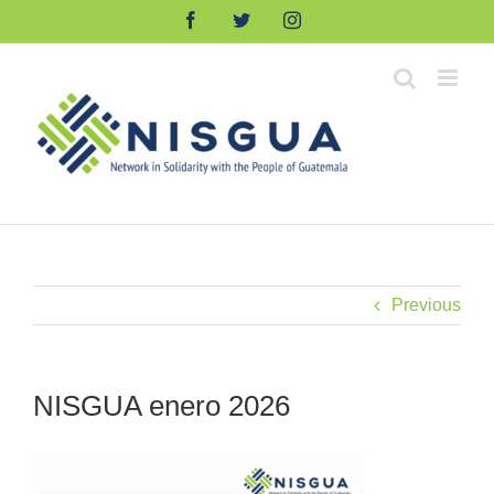
Skip
Facebook
Twitter
Instagram
to
content
Previous
NISGUA enero 2026