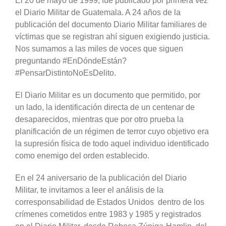
El 20 de mayo de 1999, fue publicado por primera vez
el Diario Militar de Guatemala. A 24 años de la
publicación del documento Diario Militar familiares de
víctimas que se registran ahí siguen exigiendo justicia.
Nos sumamos a las miles de voces que siguen
preguntando #EnDóndeEstán?
#PensarDistintoNoEsDelito.
El Diario Militar es un documento que permitido, por
un lado, la identificación directa de un centenar de
desaparecidos, mientras que por otro prueba la
planificación de un régimen de terror cuyo objetivo era
la supresión física de todo aquel individuo identificado
como enemigo del orden establecido.
En el 24 aniversario de la publicación del Diario
Militar, te invitamos a leer el análisis de la
corresponsabilidad de Estados Unidos dentro de los
crímenes cometidos entre 1983 y 1985 y registrados