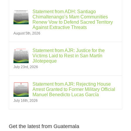
Statement from ADH: Santiago
Chimaltenango’s Mam Communities
Renew Vow to Defend Sacred Territory
Against Extractive Threats
August 5th, 2026
Statement from AJR: Justice for the
Victims Laid to Rest in San Martín
Jilotepeque
July 23rd, 2026
Statement from AJR: Rejecting House
Arrest Granted to Former Military Official
Manuel Benedicto Lucas García
July 16th, 2026
Get the latest from Guatemala