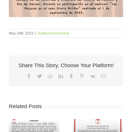
May 19th, 2023
|
Justicia transicional
Share This Story, Choose Your Platform!
Facebook
Twitter
Reddit
LinkedIn
Tumblr
Pinterest
Vk
Email
Related Posts