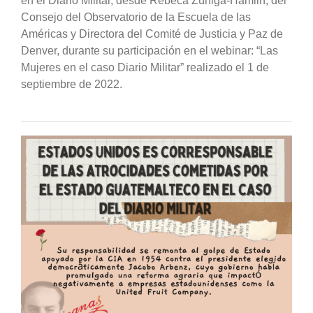
en el Diario Militar, desde
Rebeca Zúniga-Hamlin, del
Consejo del Observatorio de la Escuela de las
Américas y Directora del Comité de Justicia y Paz de
Denver, durante su participación en el webinar: “Las
Mujeres en el caso Diario Militar” realizado el 1 de
septiembre de 2022.