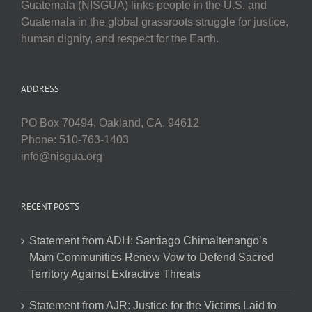
Guatemala (NISGUA) links people in the U.S. and
Guatemala in the global grassroots struggle for justice,
human dignity, and respect for the Earth.
ADDRESS
PO Box 70494, Oakland, CA, 94612
Phone: 510-763-1403
info@nisgua.org
RECENT POSTS
Statement from ADH: Santiago Chimaltenango’s
Mam Communities Renew Vow to Defend Sacred
Territory Against Extractive Threats
Statement from AJR: Justice for the Victims Laid to