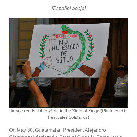
[Español abajo]
Image reads: Liberty! No to the State of Siege (Photo credit:
Festivales Solidarios)
On May 30, Guatemalan President Alejandro