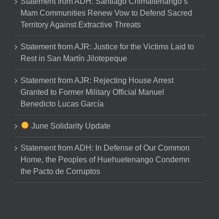
Statement from ADH: Santiago Chimaltenango’s
Mam Communities Renew Vow to Defend Sacred
Territory Against Extractive Threats
Statement from AJR: Justice for the Victims Laid to
Rest in San Martín Jilotepeque
Statement from AJR: Rejecting House Arrest
Granted to Former Military Official Manuel
Benedicto Lucas García
June Solidarity Update
Statement from ADH: In Defense of Our Common
Home, the Peoples of Huehuetenango Condemn
the Pacto de Corruptos