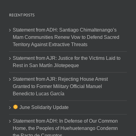
RECENT POSTS
Statement from ADH: Santiago Chimaltenango’s
Mam Communities Renew Vow to Defend Sacred
Territory Against Extractive Threats
Statement from AJR: Justice for the Victims Laid to
Rest in San Martín Jilotepeque
Statement from AJR: Rejecting House Arrest
Granted to Former Military Official Manuel
Benedicto Lucas García
June Solidarity Update
Statement from ADH: In Defense of Our Common
Home, the Peoples of Huehuetenango Condemn
the Pacto de Corruptos