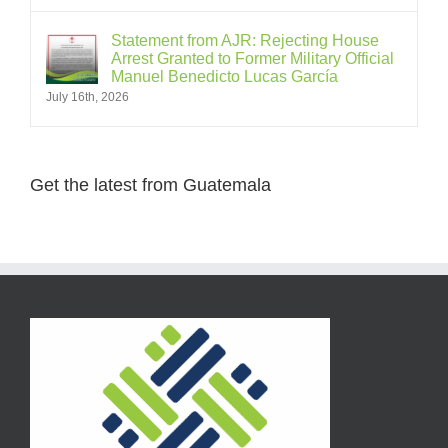
Statement from AJR: Rejecting House
Arrest Granted to Former Military Official
Manuel Benedicto Lucas García
July 16th, 2026
Get the latest from Guatemala