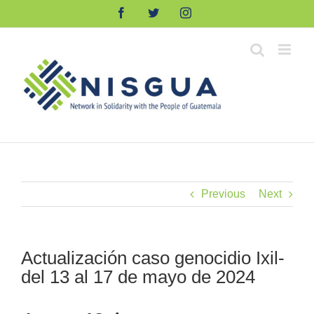
Skip
Facebook
Twitter
Instagram
to
content
Previous
Next
Actualización caso genocidio Ixil-
del 13 al 17 de mayo de 2024