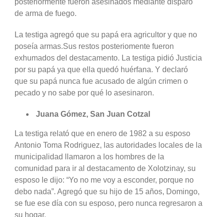
posteriormente fueron asesinados mediante disparo
de arma de fuego.
La testiga agregó que su papá era agricultor y que no
poseía armas.Sus restos posteriomente fueron
exhumados del destacamento. La testiga pidió Justicia
por su papá ya que ella quedó huérfana. Y declaró
que su papá nunca fue acusado de algún crimen o
pecado y no sabe por qué lo asesinaron.
Juana Gómez, San Juan Cotzal
La testiga relató que en enero de 1982 a su esposo
Antonio Toma Rodriguez, las autoridades locales de la
municipalidad llamaron a los hombres de la
comunidad para ir al destacamento de Xolotzinay, su
esposo le dijo: “Yo no me voy a esconder, porque no
debo nada”. Agregó que su hijo de 15 años, Domingo,
se fue ese día con su esposo, pero nunca regresaron a
su hogar.