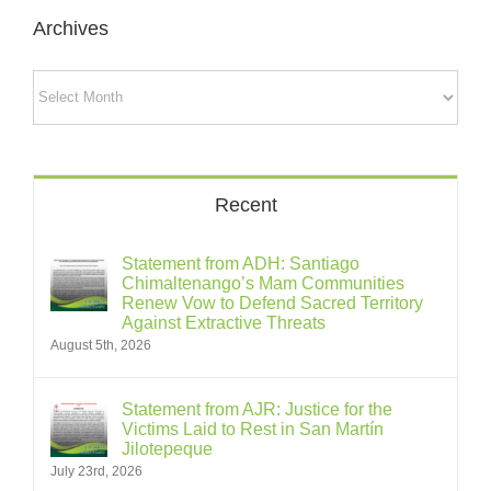
Archives
Archives
Recent
Statement from ADH: Santiago
Chimaltenango’s Mam Communities
Renew Vow to Defend Sacred Territory
Against Extractive Threats
August 5th, 2026
Statement from AJR: Justice for the
Victims Laid to Rest in San Martín
Jilotepeque
July 23rd, 2026