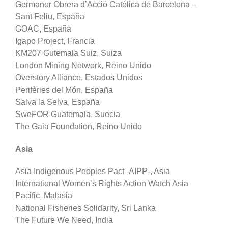
Germanor Obrera d’Acció Catòlica de Barcelona –
Sant Feliu, España
GOAC, España
Igapo Project, Francia
KM207 Gutemala Suiz, Suiza
London Mining Network, Reino Unido
Overstory Alliance, Estados Unidos
Perifèries del Món, España
Salva la Selva, España
SweFOR Guatemala, Suecia
The Gaia Foundation, Reino Unido
Asia
Asia Indigenous Peoples Pact -AIPP-, Asia
International Women’s Rights Action Watch Asia
Pacific, Malasia
National Fisheries Solidarity, Sri Lanka
The Future We Need, India