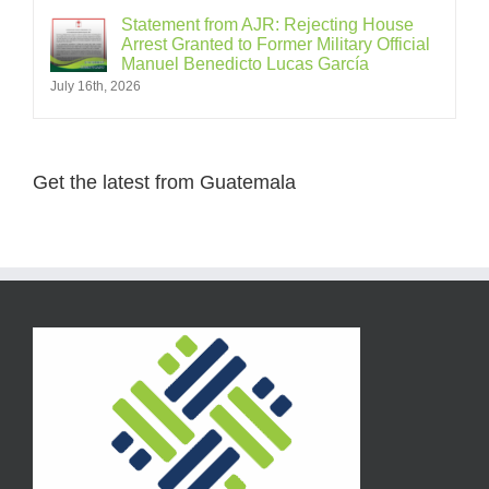
Statement from AJR: Rejecting House
Arrest Granted to Former Military Official
Manuel Benedicto Lucas García
July 16th, 2026
Get the latest from Guatemala