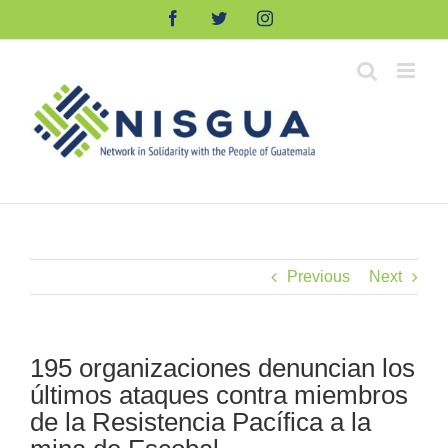
Skip
Facebook
Twitter
Instagram
to
content
Previous
Next
195 organizaciones denuncian los
últimos ataques contra miembros
de la Resistencia Pacífica a la