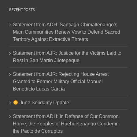
RECENT POSTS
Statement from ADH: Santiago Chimaltenango’s
Mam Communities Renew Vow to Defend Sacred
Territory Against Extractive Threats
Statement from AJR: Justice for the Victims Laid to
Rest in San Martín Jilotepeque
Statement from AJR: Rejecting House Arrest
Granted to Former Military Official Manuel
Benedicto Lucas García
June Solidarity Update
Statement from ADH: In Defense of Our Common
Home, the Peoples of Huehuetenango Condemn
the Pacto de Corruptos