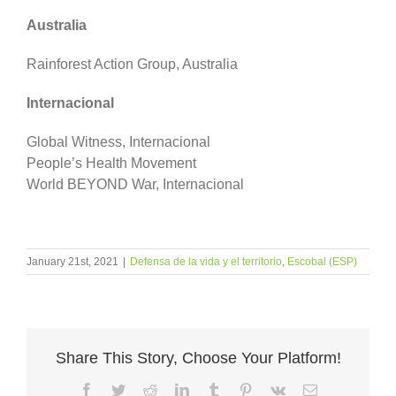
Australia
Rainforest Action Group, Australia
Internacional
Global Witness, Internacional
People’s Health Movement
World BEYOND War, Internacional
January 21st, 2021
|
Defensa de la vida y el territorio
,
Escobal (ESP)
Share This Story, Choose Your Platform!
Facebook
Twitter
Reddit
LinkedIn
Tumblr
Pinterest
Vk
Email