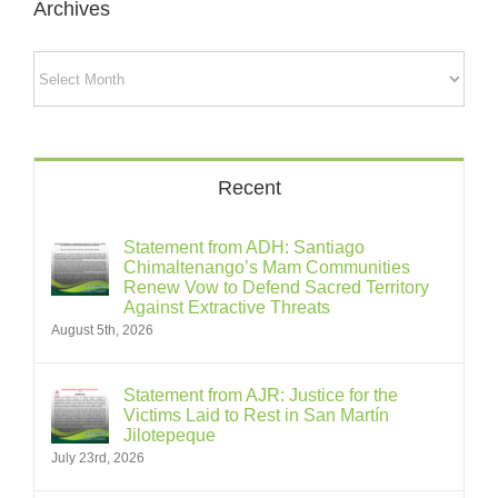
Archives
Archives
Recent
Statement from ADH: Santiago
Chimaltenango’s Mam Communities
Renew Vow to Defend Sacred Territory
Against Extractive Threats
August 5th, 2026
Statement from AJR: Justice for the
Victims Laid to Rest in San Martín
Jilotepeque
July 23rd, 2026