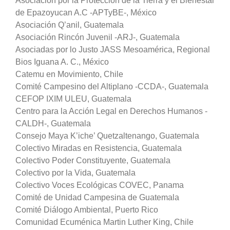
Asociación por la Protección de la Tierra y el Bienestar
de Epazoyucan A.C -APTyBE-, México
Asociación Q’anil, Guatemala
Asociación Rincón Juvenil -ARJ-, Guatemala
Asociadas por lo Justo JASS Mesoamérica, Regional
Bios Iguana A. C., México
Catemu en Movimiento, Chile
Comité Campesino del Altiplano -CCDA-, Guatemala
CEFOP IXIM ULEU, Guatemala
Centro para la Acción Legal en Derechos Humanos -
CALDH-, Guatemala
Consejo Maya K’iche’ Quetzaltenango, Guatemala
Colectivo Miradas en Resistencia, Guatemala
Colectivo Poder Constituyente, Guatemala
Colectivo por la Vida, Guatemala
Colectivo Voces Ecológicas COVEC, Panama
Comité de Unidad Campesina de Guatemala
Comité Diálogo Ambiental, Puerto Rico
Comunidad Ecuménica Martin Luther King, Chile